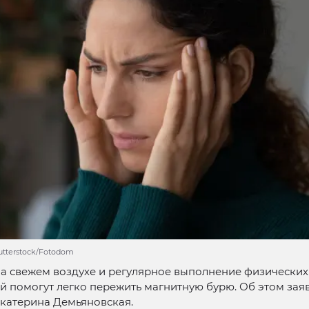
hutterstock/Fotodom
а свежем воздухе и регулярное выполнение физических
 помогут легко пережить магнитную бурю. Об этом зая
катерина Демьяновская.