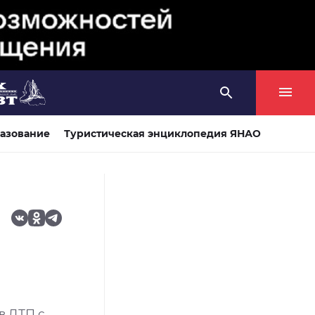
азование
Туристическая энциклопедия ЯНАО
в ДТП с