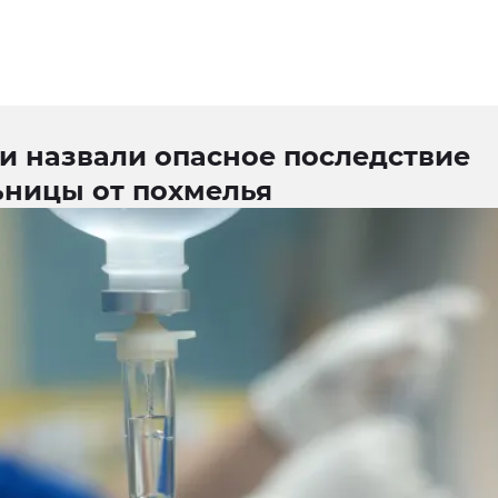
и назвали опасное последствие
ьницы от похмелья