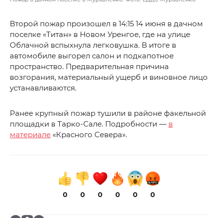
Второй пожар произошел в 14:15 14 июня в дачном
поселке «Титан» в Новом Уренгое, где на улице
Облачной вспыхнула легковушка. В итоге в
автомобиле выгорел салон и подкапотное
пространство. Предварительная причина
возгорания, материальный ущерб и виновное лицо
устанавливаются.
Ранее крупный пожар тушили в районе факельной
площадки в Тарко-Сале. Подробности —
в
материале
«Красного Севера».
0
0
0
0
0
0