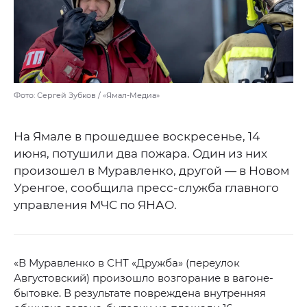
Фото: Сергей Зубков / «Ямал-Медиа»
На Ямале в прошедшее воскресенье, 14
июня, потушили два пожара. Один из них
произошел в Муравленко, другой — в Новом
Уренгое, сообщила пресс-служба главного
управления МЧС по ЯНАО.
«В Муравленко в СНТ «Дружба» (переулок
Августовский) произошло возгорание в вагоне-
бытовке. В результате повреждена внутренняя