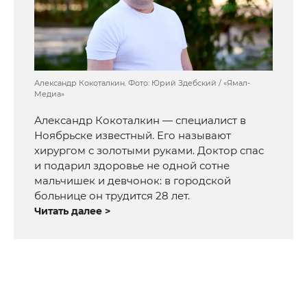
Александр Кокоталкин. Фото: Юрий Здебский / «Ямал-
Медиа»
Александр Кокоталкин — специалист в
Ноябрьске известный. Его называют
хирургом с золотыми руками. Доктор спас
и подарил здоровье не одной сотне
мальчишек и девчонок: в городской
больнице он трудится 28 лет.
Читать далее >