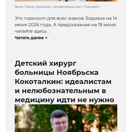
Фото: Peera_stockfoto / shutterstock.com / Fotodom
Это гороскоп для всех знаков Зодиака на 14
июня 2026 года. А предсказания на 19 июня
читайте здесь .
Читать далее >
Детский хирург
больницы Ноябрьска
Кокоталкин: идеалистам
и нелюбознательным в
медицину идти не нужно