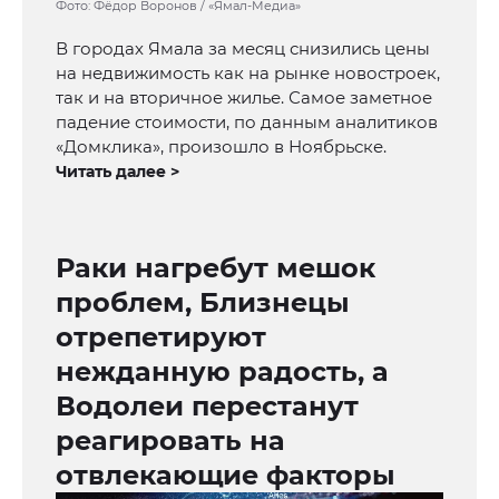
Фото: Фёдор Воронов / «Ямал-Медиа»
В городах Ямала за месяц снизились цены
на недвижимость как на рынке новостроек,
так и на вторичное жилье. Самое заметное
падение стоимости, по данным аналитиков
«Домклика», произошло в Ноябрьске.
Читать далее >
Раки нагребут мешок
проблем, Близнецы
отрепетируют
нежданную радость, а
Водолеи перестанут
реагировать на
отвлекающие факторы