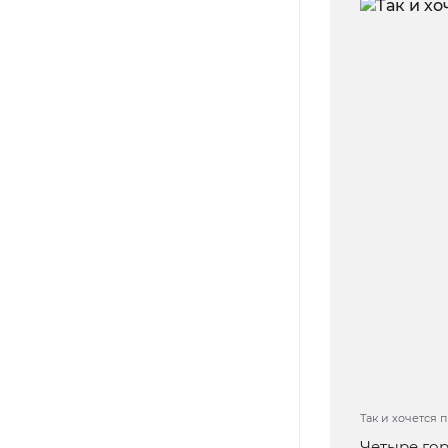
Так и хочется 
Четыре гор