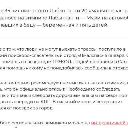
в 35 километрах от Лабытнанги 20 ямальцев заст
заносе на зимнике Лабытнанги — Мужи на автомо
авших в беду — беременная и пять детей.
о том, что люди не могут выехать с трассы, поступило в
ий поисково-спасательный отряд «Ямалспас» 5 января. 
 помощь на вездеходе ТРЭКОЛ. Людей доставили в Сале
ая помощь никому не понадобилась, сообщили в отряде
настоятельно рекомендуют не выезжать на автозимник, 
, что он официально открыт. Необходимо соблюдать
ный тоннаж и следовать дорожным знакам на сезонной 
авать очереди на КПП. В сильный мороз и ветер стоит
ся от поездок за город.
работе региональных зимников можно на
интерактивной 