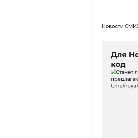
Новости СМИ
Для Н
код