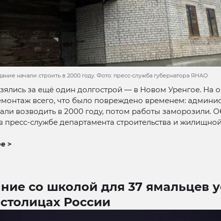
ание начали строить в 2000 году. Фото: пресс-служба губернатора ЯНАО
зялись за ещё один долгострой — в Новом Уренгое. На о
емонтаж всего, что было повреждено временем: админи
али возводить в 2000 году, потом работы заморозили. О
в пресс-службе департамента строительства и жилищно
е >
ние со школой для 37 ямальцев у
 столицах России