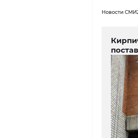
Новости СМИ
Кирпи
поста