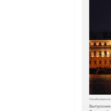
Незабываемое ш
Выпускники