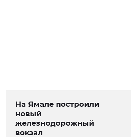
На Ямале построили
новый
железнодорожный
вокзал