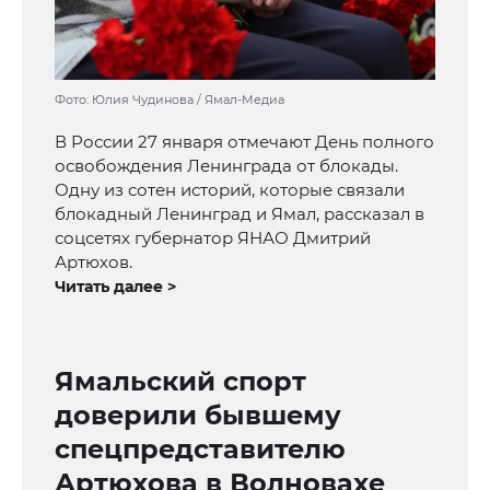
Фото: Юлия Чудинова / Ямал-Медиа
В России 27 января отмечают День полного
освобождения Ленинграда от блокады.
Одну из сотен историй, которые связали
блокадный Ленинград и Ямал, рассказал в
соцсетях губернатор ЯНАО Дмитрий
Артюхов.
Читать далее >
Ямальский спорт
доверили бывшему
спецпредставителю
Артюхова в Волновахе