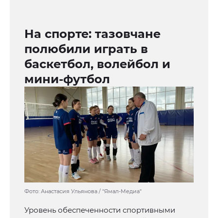
На спорте: тазовчане
полюбили играть в
баскетбол, волейбол и
мини-футбол
Фото: Анастасия Ульянова / "Ямал-Медиа"
Уровень обеспеченности спортивными