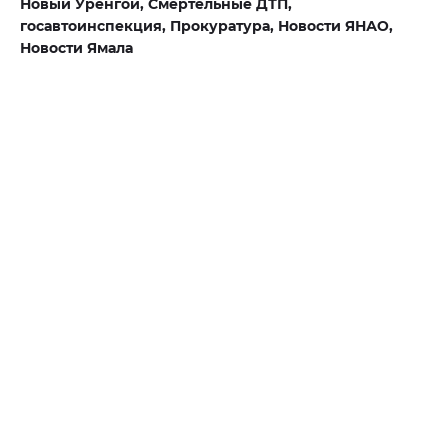
Новый Уренгой,
Смертельные ДТП,
госавтоинспекция,
Прокуратура,
Новости ЯНАО,
Новости Ямала