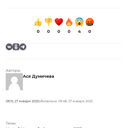
0
0
0
0
4
0
Авторы
Ася Думичева
08:15, 27 января 2025
обновлено: 09:48, 27 января 2025
Темы