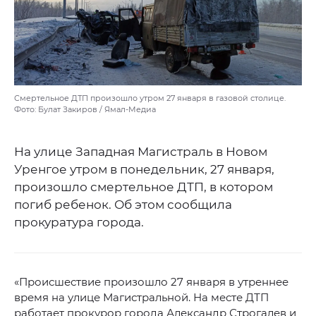
Смертельное ДТП произошло утром 27 января в газовой столице.
Фото: Булат Закиров / Ямал-Медиа
На улице Западная Магистраль в Новом
Уренгое утром в понедельник, 27 января,
произошло смертельное ДТП, в котором
погиб ребенок. Об этом сообщила
прокуратура города.
«Происшествие произошло 27 января в утреннее
время на улице Магистральной. На месте ДТП
работает прокурор города Александр Строгалев и