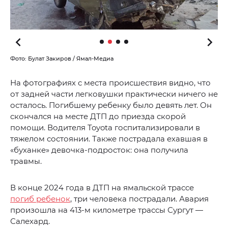
Фото: Булат Закиров / Ямал-Медиа
На фотографиях с места происшествия видно, что
от задней части легковушки практически ничего не
осталось. Погибшему ребенку было девять лет. Он
скончался на месте ДТП до приезда скорой
помощи. Водителя Toyota госпитализировали в
тяжелом состоянии. Также пострадала ехавшая в
«буханке» девочка-подросток: она получила
травмы.
В конце 2024 года в ДТП на ямальской трассе
погиб ребенок
, три человека пострадали. Авария
произошла на 413-м километре трассы Сургут —
Салехард.