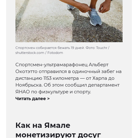
Спортсмен собирается бежать 19 дней. Фото: Touchr /
shutterstock.com / Fotodom
Спортсмен-ультрамарафонец Альберт
Окотэтто отправился в одиночный забег на
дистанцию 1153 километра — от Харпа до
Ноябрьска. Об этом сообщил департамент
ЯНАО по физкультуре и спорту.
Читать далее >
Как на Ямале
монетизируют досуг