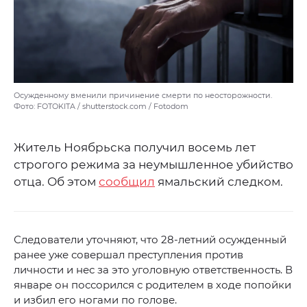
Осужденному вменили причинение смерти по неосторожности.
Фото: FOTOKITA / shutterstock.com / Fotodom
Житель Ноябрьска получил восемь лет
строгого режима за неумышленное убийство
отца. Об этом
сообщил
ямальский следком.
Следователи уточняют, что 28-летний осужденный
ранее уже совершал преступления против
личности и нес за это уголовную ответственность. В
январе он поссорился с родителем в ходе попойки
и избил его ногами по голове.