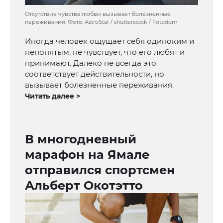
Отсутствие чувства любви вызывает болезненные
переживания. Фото: AstroStar / shutterstock / Fotodom
Иногда человек ощущает себя одиноким и
непонятым, не чувствует, что его любят и
принимают. Далеко не всегда это
соответствует действительности, но
вызывает болезненные переживания.
Читать далее >
В многодневный
марафон на Ямале
отправился спортсмен
Альберт Окотэтто