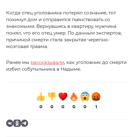
Когда отец уголовника потерял сознание, тот
покинул дом и отправился пьянствовать со
знакомыми. Вернувшись в квартиру, мужчина
понял, что его отец умер. По данным экспертов,
причиной смерти стала закрытая черепно-
мозговая травма.
Ранее мы
рассказывали
, как уголовник до смерти
избил собутыльника в Надыме.
0
0
0
0
0
1