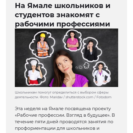
На Ямале школьников и
студентов знакомят с
рабочими профессиями
Школьникам помогут определиться с выбором сферы
деятельности. Фото: Maridav / shutterstock.com / Fotodom
Эта неделя на Ямале посвящена проекту
«Рабочие профессии. Взгляд в будущее». В
течение пяти дней проводятся занятия по
профориентации для школьников и