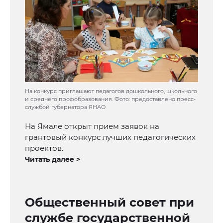
На конкурс приглашают педагогов дошкольного, школьного
и среднего профобразования. Фото: предоставлено пресс-
службой губернатора ЯНАО
На Ямале открыт прием заявок на
грантовый конкурс лучших педагогических
проектов.
Читать далее >
Общественный совет при
службе государственной