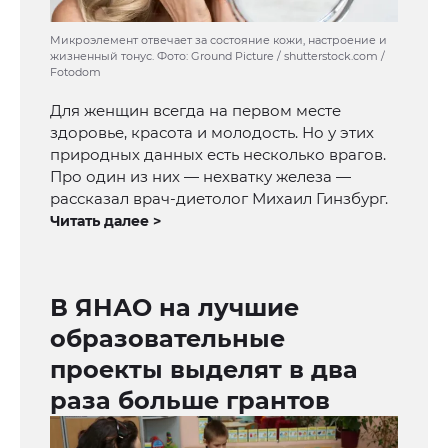
Микроэлемент отвечает за состояние кожи, настроение и
жизненный тонус. Фото: Ground Picture / shutterstock.com /
Fotodom
Для женщин всегда на первом месте
здоровье, красота и молодость. Но у этих
природных данных есть несколько врагов.
Про один из них — нехватку железа —
рассказал врач-диетолог Михаил Гинзбург.
Читать далее >
В ЯНАО на лучшие
образовательные
проекты выделят в два
раза больше грантов