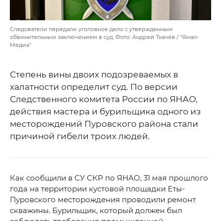
Следователи передали уголовное дело с утвержденным
обвинительным заключением в суд. Фото: Андрей Ткачёв / "Ямал-
Медиа"
Степень вины двоих подозреваемых в
халатности определит суд. По версии
Следственного комитета России по ЯНАО,
действия мастера и бурильщика одного из
месторождений Пуровского района стали
причиной гибели троих людей.
Как сообщили в СУ СКР по ЯНАО, 31 мая прошлого
года на территории кустовой площадки Еты-
Пуровского месторождения проводили ремонт
скважины. Бурильщик, который должен был