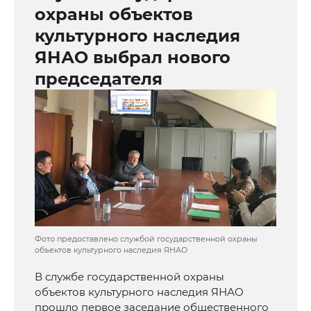
охраны объектов
культурного наследия
ЯНАО выбрал нового
председателя
Фото предоставлено службой государственной охраны
объектов культурного наследия ЯНАО
В службе государственной охраны
объектов культурного наследия ЯНАО
прошло первое заседание общественного