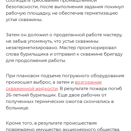
соблюдать требования промышленной
безопасности, после выполнения задания покинул
рабочую площадку, не обеспечив герметизацию
устья скважины.
Затем он доложил о проделанной работе мастеру,
не забыв упомянуть, что устье скважины
незагерметизировано. Мастер проигнорировал
слова бурильщика и отправил к скважине бригаду
для продолжения работы.
При плановом подъеме погружного оборудования
произошел выброс, а затем и
возгорание
скважинной жидкости
. В результате пожара погиб
26-летний бурильщик. Еще двое рабочих от
полученных термических ожогов скончались в
больнице.
Кроме того, в результате происшествия
повреждено имущество акционерного общества,