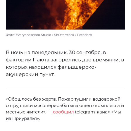
Фото: Everyonephoto Studio / Shutterstock / Fotodom
В ночь на понедельник, 30 сентября, в
фактории Паюта загорелись две времянки, в
которых находился фельдшерско-
акушерский пункт.
«Обошлось без жертв. Пожар тушили водовозкой
сотрудники мясоперерабатывающего комплекса и
местные жители», —
сообщил
telegram-канал «Мы
из Приуралья».