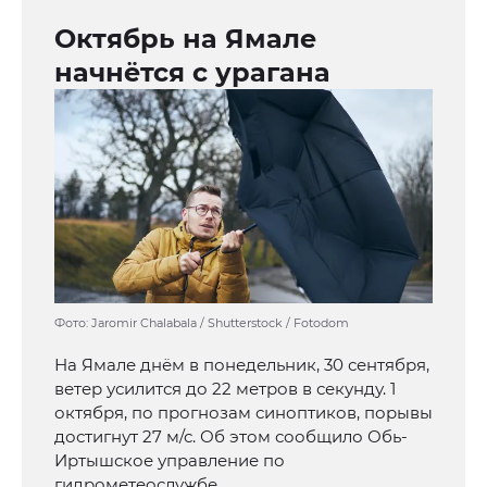
Октябрь на Ямале
начнётся с урагана
Фото: Jaromir Chalabala / Shutterstock / Fotodom
На Ямале днём в понедельник, 30 сентября,
ветер усилится до 22 метров в секунду. 1
октября, по прогнозам синоптиков, порывы
достигнут 27 м/с. Об этом сообщило Обь-
Иртышское управление по
гидрометеослужбе.