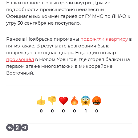
Балки полностью выгорели внутри. Другие
подробности происшествия неизвестны.
Официальных комментариев от ГУ МЧС по ЯНАО к
утру 30 сентября не поступало.
Ранее в Ноябрьске пироманы
подожгли квартиру
в
пятиэтажке. В результате возгорания была
повреждена входная дверь. Ещё один пожар
произошёл
в Новом Уренгое, где сгорел балкон на
первом этаже многоэтажки в микрорайоне
Восточный.
0
0
0
0
1
0