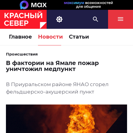
Главное
Новости
Статьи
Происшествия
В фактории на Ямале пожар
уничтожил медпункт
В Приуральском районе ЯНАО сгорел
фельдшерско-акушерский пункт