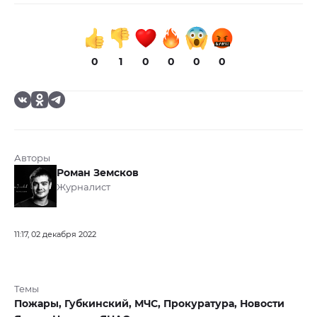
0
1
0
0
0
0
Авторы
Роман Земсков
Журналист
11:17, 02 декабря 2022
Темы
Пожары,
Губкинский,
МЧС,
Прокуратура,
Новости