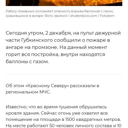
Работу пожарных осложняет опасность взрыва баллонов с газом,
хранившихся в ангаре. Фото: davewol / shutterstock.com / Fotodom
Сегодня утром, 2 декабря, на пульт дежурной
части Губкинского сообщили о пожаре в
ангаре на промзоне. На данный момент
горит вся постройка, внутри находятся
баллоны с газом.
Об этом «Красному Северу» рассказали в
региональном МЧС.
Известно, что во время тушения обрушилась
кровля здания. Сейчас огонь уже охватил все
помещение на площади в 1500 квадратных метров.
На месте работают 50 человек личного состава и 10