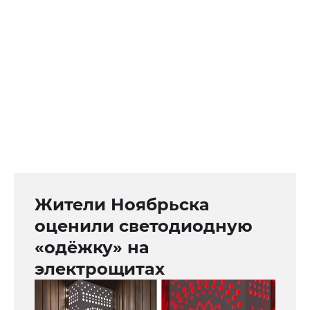
Жители Ноябрьска
оценили светодиодную
«одёжку» на
электрощитах