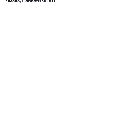
Ямала,
Новости ЯНАО