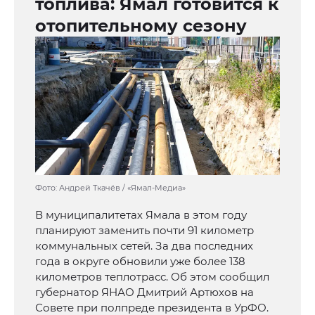
топлива: Ямал готовится к
отопительному сезону
Фото: Андрей Ткачёв / «Ямал-Медиа»
В муниципалитетах Ямала в этом году
планируют заменить почти 91 километр
коммунальных сетей. За два последних
года в округе обновили уже более 138
километров теплотрасс. Об этом сообщил
губернатор ЯНАО Дмитрий Артюхов на
Совете при полпреде президента в УрФО.