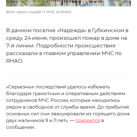
Фото: пресс-служба ГУ МЧС по ЯНАО
В дачном поселке «Надежда» в Губкинском в
среду, 24 июня, произошел пожар в доме на
7-й линии. Подробности происшествия
рассказали в главном управлении МЧС по
ЯНАО.
«Серьезных последствий удалось избежать
благодаря грамотным и оперативным действиям
сотрудников МЧС России, которые находились
рядом в свободное от службы время. До прибытия
основных сил они эвакуировали из горящего дома
двух мальчиков 9 и 11 лет», —
говорится
в
сообщении.