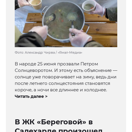
Фото: Александр Чирва / «Ямал-Медиа»
В народе 25 июня прозвали Петром
Солнцеворотом. И этому есть объяснение —
солнце уже поворачивает на зиму, ведь дни
после летнего солнцестояния становятся
короче, а ночи все длиннее и холоднее.
Читать далее >
В ЖК «Береговой» в
Салехарде произошел