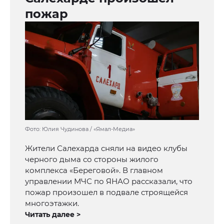
пожар
Фото: Юлия Чудинова / «Ямал-Медиа»
Жители Салехарда сняли на видео клубы
черного дыма со стороны жилого
комплекса «Береговой». В главном
управлении МЧС по ЯНАО рассказали, что
пожар произошел в подвале строящейся
многоэтажки.
Читать далее >