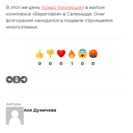
В этот же день
пожар произошел
в жилом
комплексе «Береговой» в Салехарде. Очаг
возгорания находился в подвале строящейся
многоэтажки.
0
0
0
1
0
0
Авторы
Ася Думичева