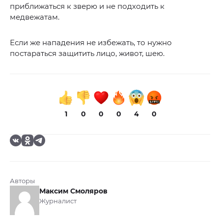
приближаться к зверю и не подходить к
медвежатам.
Если же нападения не избежать, то нужно
постараться защитить лицо, живот, шею.
1
0
0
0
4
0
Авторы
Максим Смоляров
Журналист