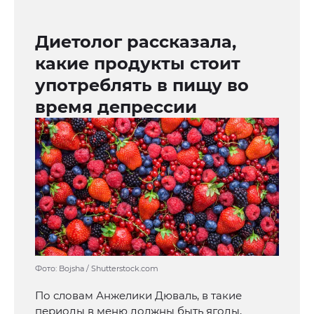
Диетолог рассказала,
какие продукты стоит
употреблять в пищу во
время депрессии
Фото: Bojsha / Shutterstock.com
По словам Анжелики Дюваль, в такие
периоды в меню должны быть ягоды,