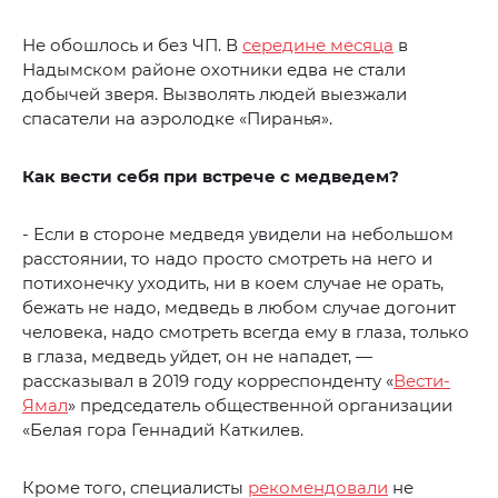
Не обошлось и без ЧП. В
середине месяца
в
Надымском районе охотники едва не стали
добычей зверя. Вызволять людей выезжали
спасатели на аэролодке «Пиранья».
Как вести себя при встрече с медведем?
- Если в стороне медведя увидели на небольшом
расстоянии, то надо просто смотреть на него и
потихонечку уходить, ни в коем случае не орать,
бежать не надо, медведь в любом случае догонит
человека, надо смотреть всегда ему в глаза, только
в глаза, медведь уйдет, он не нападет, —
рассказывал в 2019 году корреспонденту «
Вести-
Ямал
» председатель общественной организации
«Белая гора Геннадий Каткилев.
Кроме того, специалисты
рекомендовали
не