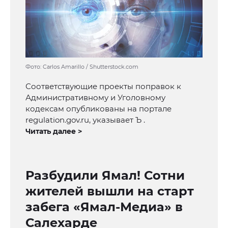
Фото: Carlos Amarillo / Shutterstock.com
Соответствующие проекты поправок к
Административному и Уголовному
кодексам опубликованы на портале
regulation.gov.ru, указывает Ъ .
Читать далее >
Разбудили Ямал! Сотни
жителей вышли на старт
забега «Ямал-Медиа» в
Салехарде