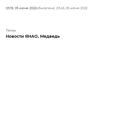
03:19, 05 июня 2022
обновлено: 03:45, 05 июня 2022
Темы
Новости ЯНАО,
Медведь