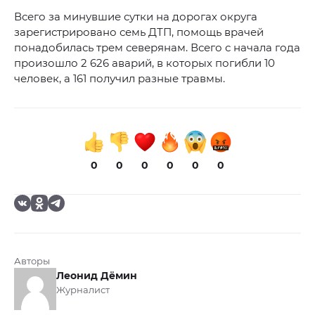
Всего за минувшие сутки на дорогах округа
зарегистрировано семь ДТП, помощь врачей
понадобилась трем северянам. Всего с начала года
произошло 2 626 аварий, в которых погибли 10
человек, а 161 получил разные травмы.
0
0
0
0
0
0
Авторы
Леонид Дёмин
Журналист