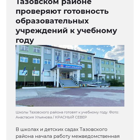
Тазовском районе
проверяют готовность
образовательных
учреждений к учебному
году
Школы Тазовского района готовят к учебному году. Фото:
Анастасия Ульянова / КРАСНЫЙ СЕВЕР
В школах и детских садах Тазовского
района начала работу межведомственная