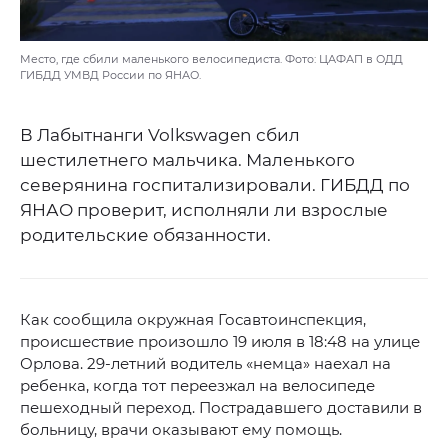
Место, где сбили маленького велосипедиста. Фото: ЦАФАП в ОДД
ГИБДД УМВД России по ЯНАО.
В Лабытнанги Volkswagen сбил
шестилетнего мальчика. Маленького
северянина госпитализировали. ГИБДД по
ЯНАО проверит, исполняли ли взрослые
родительские обязанности.
Как сообщила окружная Госавтоинспекция,
происшествие произошло 19 июля в 18:48 на улице
Орлова. 29-летний водитель «немца» наехал на
ребенка, когда тот переезжал на велосипеде
пешеходный переход. Пострадавшего доставили в
больницу, врачи оказывают ему помощь.