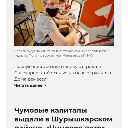
Ребята будут заниматься в косторезной школе три раза в
неделю. Фото: пресс-служба губернатора ЯНАО
Первую косторезную школу откроют в
Салехарде этой осенью на базе окружного
Дома ремесел.
Читать далее >
Чумовые капиталы
выдали в Шурышкарском
районе, «Чумовое лето»