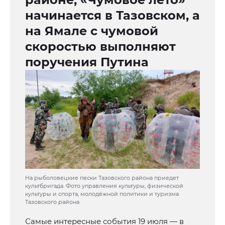
начинается в Тазовском, а
на Ямале с чумовой
скоростью выполняют
поручения Путина
На рыболовецкие пески Тазовского района приедет
культбригада. Фото управления культуры, физической
культуры и спорта, молодёжной политики и туризма
Тазовского района
Самые интересные события 19 июля — в