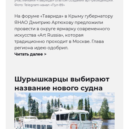
участниками «Тавриды» опытом создания арт-резиденций.
Фото: Telegram-канал «Пул-89»
На форуме «Таврида» в Крыму губернатору
ЯНАО Дмитрию Артюхову предложили
провести в округе ярмарку современного
искусства «Art Russia», которая
традиционно проходит в Москве. Глава
региона идею одобрил.
Читать далее >
Шурышкарцы выбирают
название нового судна