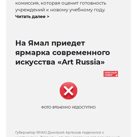
комиссия, которая оценит готовность
учреждений к новому учебному году.
Читать далее >
На Ямал приедет
ярмарка современного
искусства «Art Russia»
Губернатор ЯНАО Дмитрий Артюхов поделился с