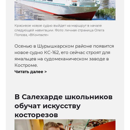
Красивое новое судно выйдет на маршрут в начале
следующей навигации. Фото: личная страница Олега
Попова, «ВКонтакте»
Осенью в Шурышкарском районе появится
новое судно КС-162, его сейчас строят для
ямальцев на судомеханическом заводе в
Костроме.
Читать далее >
В Салехарде школьников
обучат искусству
косторезов