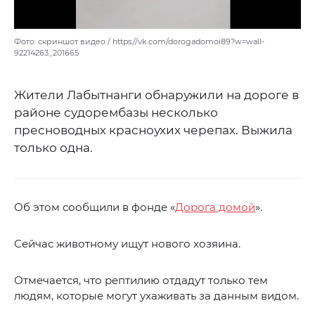
Фото: скриншот видео / https://vk.com/dorogadomoi89?w=wall-
92214263_201665
Жители Лабытнанги обнаружили на дороге в
районе судорембазы несколько
пресноводных красноухих черепах. Выжила
только одна.
Об этом сообщили в фонде «
Дорога домой
».
Сейчас животному ищут нового хозяина.
Отмечается, что рептилию отдадут только тем
людям, которые могут ухаживать за данным видом.