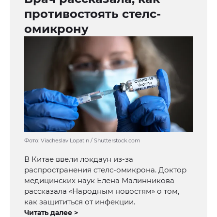
противостоять стелс-
омикрону
Фото: Viacheslav Lopatin / Shutterstock.com
В Китае ввели локдаун из-за
распространения стелс-омикрона. Доктор
медицинских наук Елена Малинникова
рассказала «Народным новостям» о том,
как защититься от инфекции.
Читать далее >