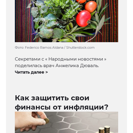
Фото: Federico Ramos Aldana / Shutterstock.com
Секретами с « Народными новостями »
поделилась врач Анжелика Дюваль.
Читать далее >
Как защитить свои
финансы от инфляции?