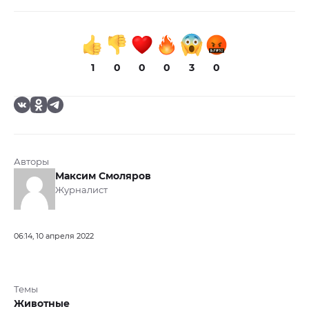
1
0
0
0
3
0
Авторы
Максим Смоляров
Журналист
06:14, 10 апреля 2022
Темы
Животные