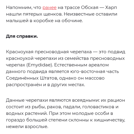
Напомним, что
ранее
на трассе Обская — Харп
нашли пятерых щенков. Неизвестные оставили
малышей в коробке на обочине.
Для справки.
Красноухая пресноводная черепаха — это подвид
красноухой черепахи из семейства пресноводных
черепах (Emydidae). Естественным ареалом
данного подвида является юго-восточная часть
Соединённых Штатов, однако он массово
распространён и в других местах.
Данные черепахи являются всеядными: их рацион
состоит из рыбы, раков, падали, головастиков и
водных растений. При этом молодые особи в
гораздо большей степени склонны к хищничеству,
нежели взрослые.