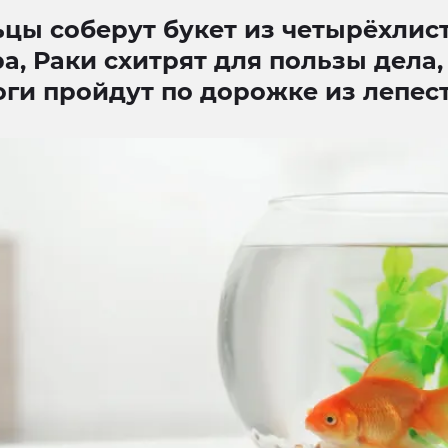
цы соберут букет из четырёхлис
а, Раки схитрят для пользы дела,
ги пройдут по дорожке из лепес