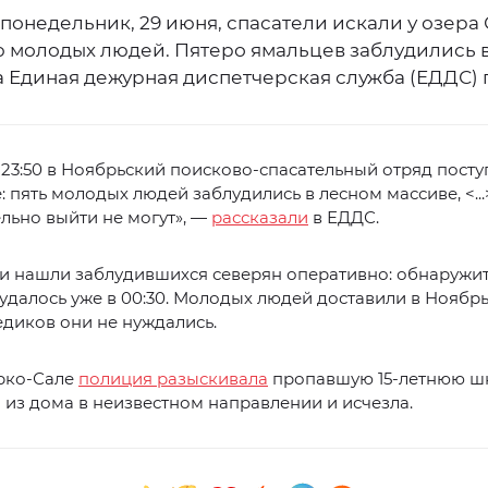
 понедельник, 29 июня, спасатели искали у озера
 молодых людей. Пятеро ямальцев заблудились в
 Единая дежурная диспетчерская служба (ЕДДС) 
 23:50 в Ноябрьский поисково-спасательный отряд пост
 пять молодых людей заблудились в лесном массиве, <...
льно выйти не могут», —
рассказали
в ЕДДС.
 нашли заблудившихся северян оперативно: обнаружить
далось уже в 00:30. Молодых людей доставили в Ноябрь
диков они не нуждались.
арко‑Сале
полиция разыскивала
пропавшую 15-летнюю шк
из дома в неизвестном направлении и исчезла.