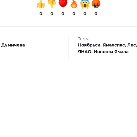
0
0
0
0
0
0
Темы
 Думичева
Ноябрьск,
Ямалспас,
Лес
ЯНАО,
Новости Ямала