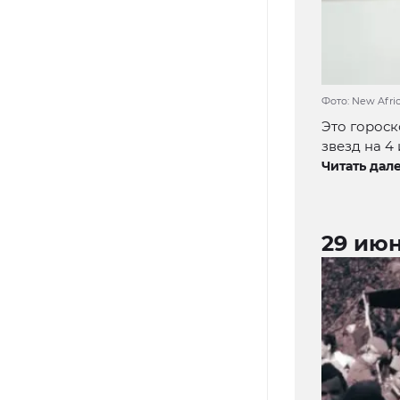
Фото: New Afric
Это гороск
звезд на 4 
Читать дале
29 ию