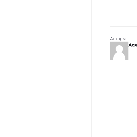
Авторы
Ася