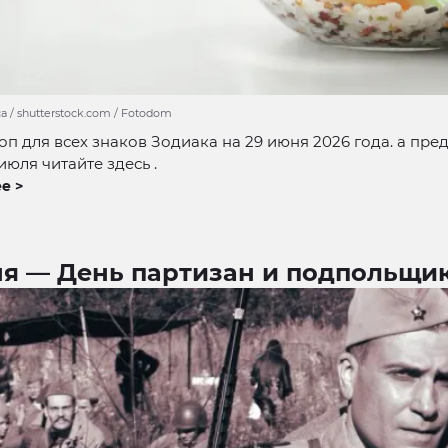
a / shutterstock.com / Fotodom
оп для всех знаков Зодиака на 29 июня 2026 года. а пре
июля читайте здесь .
е >
ня — День партизан и подпольщи