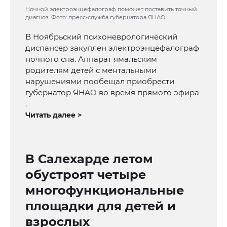
Ночной электроэнцефалограф поможет поставить точный
диагноз. Фото: пресс-служба губернатора ЯНАО
В Ноябрьский психоневрологический
диспансер закуплен электроэнцефалограф
ночного сна. Аппарат ямальским
родителям детей с ментальными
нарушениями пообещал приобрести
губернатор ЯНАО во время прямого эфира
.
Читать далее >
В Салехарде летом
обустроят четыре
многофункциональные
площадки для детей и
взрослых