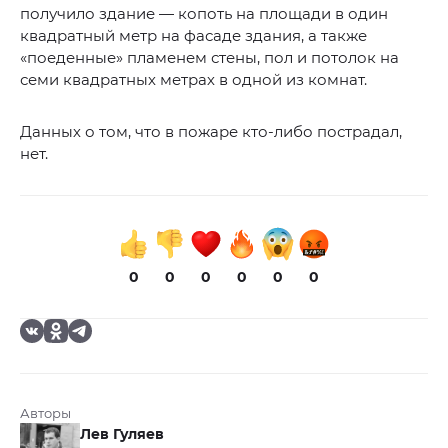
получило здание — копоть на площади в один
квадратный метр на фасаде здания, а также
«поеденные» пламенем стены, пол и потолок на
семи квадратных метрах в одной из комнат.
Данных о том, что в пожаре кто-либо пострадал,
нет.
0
0
0
0
0
0
Авторы
Лев Гуляев