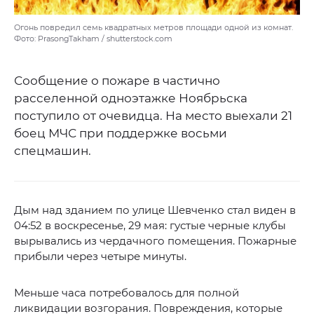
Огонь повредил семь квадратных метров площади одной из комнат.
Фото: PrasongTakham / shutterstock.com
Сообщение о пожаре в частично
расселенной одноэтажке Ноябрьска
поступило от очевидца. На место выехали 21
боец МЧС при поддержке восьми
спецмашин.
Дым над зданием по улице Шевченко стал виден в
04:52 в воскресенье, 29 мая: густые черные клубы
вырывались из чердачного помещения. Пожарные
прибыли через четыре минуты.
Меньше часа потребовалось для полной
ликвидации возгорания. Повреждения, которые