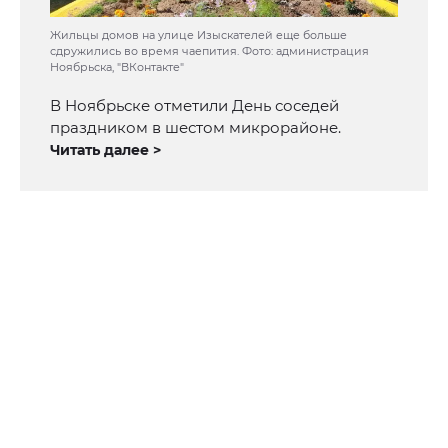
Жильцы домов на улице Изыскателей еще больше
сдружились во время чаепития. Фото: администрация
Ноябрьска, "ВКонтакте"
В Ноябрьске отметили День соседей
праздником в шестом микрорайоне.
Читать далее >