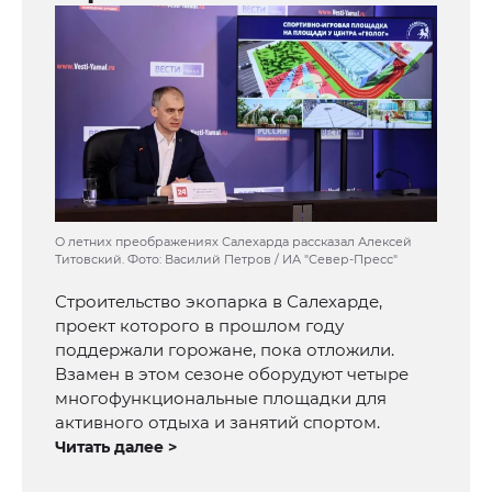
О летних преображениях Салехарда рассказал Алексей
Титовский. Фото: Василий Петров / ИА "Север-Пресс"
Строительство экопарка в Салехарде,
проект которого в прошлом году
поддержали горожане, пока отложили.
Взамен в этом сезоне оборудуют четыре
многофункциональные площадки для
активного отдыха и занятий спортом.
Читать далее >