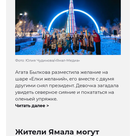
Фото: Юлия Чудинова/«Ямал-Медиа»
Агата Былкова разместила желание на
шаре «Елки желаний», его вместе с двумя
другими снял президент. Девочка загадала
увидеть северное сияние и покататься на
оленьей упряжке.
Читать далее >
Жители Ямала могут