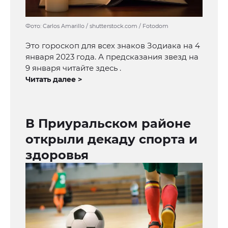
Фото: Carlos Amarillo / shutterstock.com / Fotodom
Это гороскоп для всех знаков Зодиака на 4
января 2023 года. А предсказания звезд на
9 января читайте здесь .
Читать далее >
В Приуральском районе
открыли декаду спорта и
здоровья