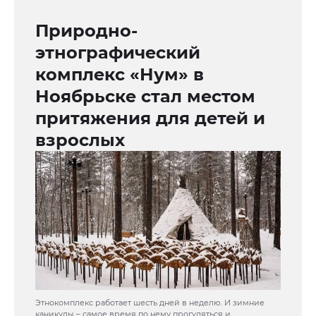
Природно-
этнографический
комплекс «Нум» в
Ноябрьске стал местом
притяжения для детей и
взрослых
Этнокомплекс работает шесть дней в неделю. И зимние
каникулы – самое время по нему прогуляться и