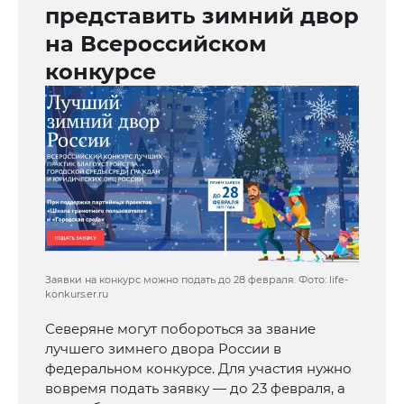
представить зимний двор
на Всероссийском
конкурсе
Заявки на конкурс можно подать до 28 февраля. Фото: life-
konkurs.er.ru
Северяне могут побороться за звание
лучшего зимнего двора России в
федеральном конкурсе. Для участия нужно
вовремя подать заявку — до 23 февраля, а