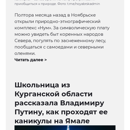
приобщиться к природе. Фото: t.me/noyabrskadmin
Полтора месяца назад в Ноябрьске
открыли природно-этнографический
комплекс «Нум». За символическую плату
можно увидеть быт коренных народов
Севера, погулять по заснеженному лесу,
пообщаться с самоедами и северными
оленями.
Читать далее >
Школьница из
Курганской области
рассказала Владимиру
Путину, как проходят ее
каникулы на Ямале