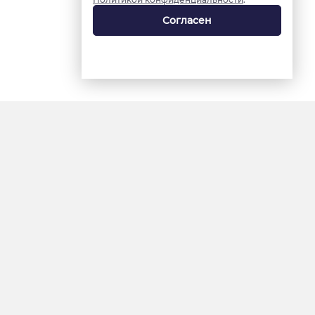
Согласен
18+
«Ямал-Медиа»
Интернет-сайт «Красный