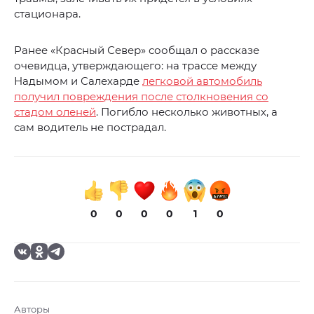
стационара.
Ранее «Красный Север» сообщал о рассказе
очевидца, утверждающего: на трассе между
Надымом и Салехарде
легковой автомобиль
получил повреждения после столкновения со
стадом оленей
. Погибло несколько животных, а
сам водитель не пострадал.
0
0
0
0
1
0
Авторы