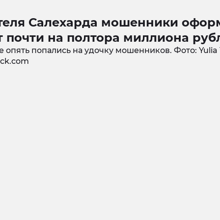
теля Салехарда мошенники офор
т почти на полтора миллиона руб