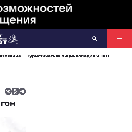
азование
Туристическая энциклопедия ЯНАО
игон