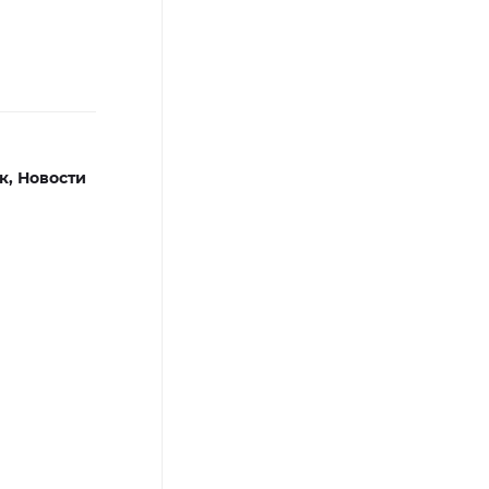
к,
Новости