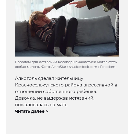
Поводом для истязаний несовершеннолетней могла стать
любая мелочь. Фото: AstroStar / shutterstock.com / Fotodom
Алкоголь сделал жительницу
Красноселькупского района агрессивной в
отношении собственного ребенка.
Девочка, не выдержав истязаний,
пожаловалась на мать.
Читать далее >