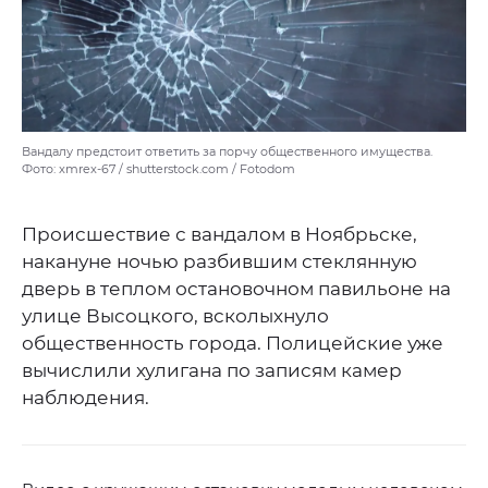
Вандалу предстоит ответить за порчу общественного имущества.
Фото: xmrex-67 / shutterstock.com / Fotodom
Происшествие с вандалом в Ноябрьске,
накануне ночью разбившим стеклянную
дверь в теплом остановочном павильоне на
улице Высоцкого, всколыхнуло
общественность города. Полицейские уже
вычислили хулигана по записям камер
наблюдения.