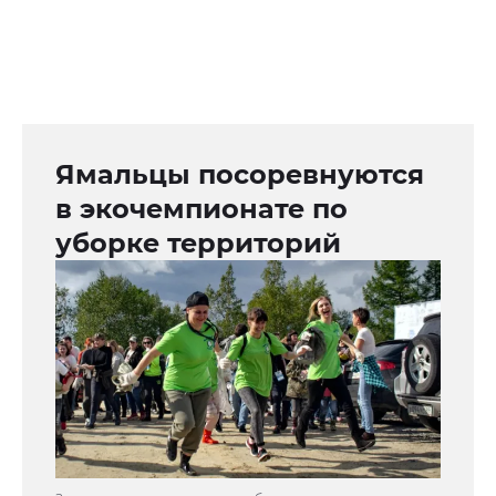
Ямальцы посоревнуются
в экочемпионате по
уборке территорий