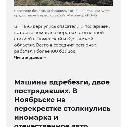
Спасатели без отдыха боролись с огненной стихией. Фото:
предоставлено пресс-службой губернатора ЯНАО
В ЯНАО вернулись спасатели и пожарные ,
которые помогали бороться с огненной
стихией в Тюменской и Курганской
областях. Всего в соседних регионах
работали более 100 бойцов.
Читать далее >
Машины вдребезги, двое
пострадавших. В
Ноябрьске на
перекрестке столкнулись
иномарка и
отечественное авто