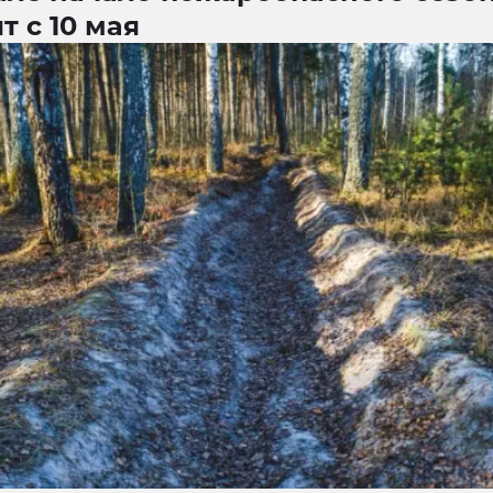
т с 10 мая