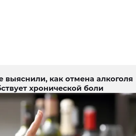
 выяснили, как отмена алкоголя
бствует хронической боли