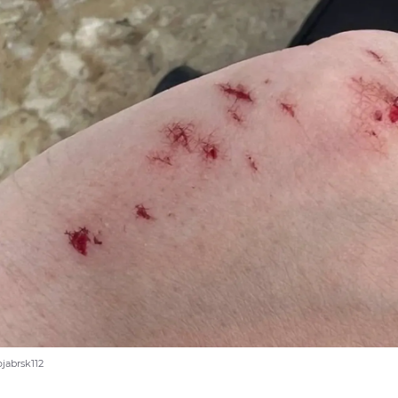
jabrsk112