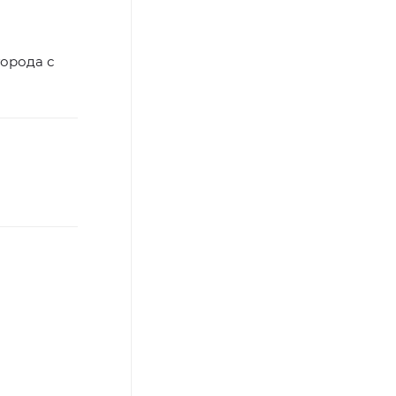
орода с