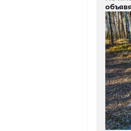
объявя