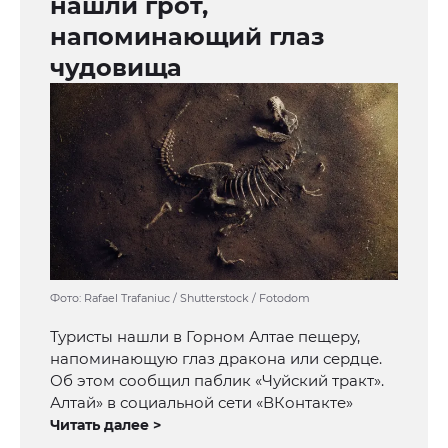
нашли грот,
напоминающий глаз
чудовища
Фото: Rafael Trafaniuc / Shutterstock / Fotodom
Туристы нашли в Горном Алтае пещеру,
напоминающую глаз дракона или сердце.
Об этом сообщил паблик «Чуйский тракт».
Алтай» в социальной сети «ВКонтакте»
Читать далее >