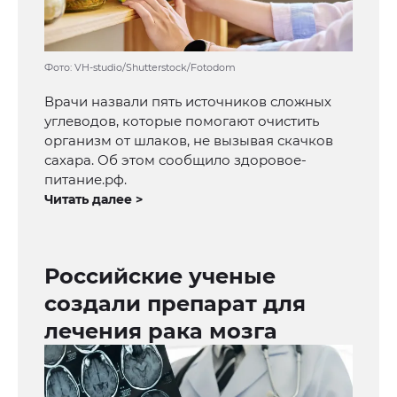
Фото: VH-studio/Shutterstock/Fotodom
Врачи назвали пять источников сложных
углеводов, которые помогают очистить
организм от шлаков, не вызывая скачков
сахара. Об этом сообщило здоровое-
питание.рф.
Читать далее >
Российские ученые
создали препарат для
лечения рака мозга