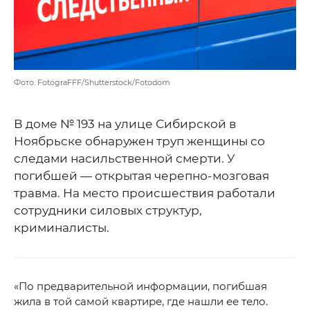
Фото: FotograFFF/Shutterstock/Fotodom
В доме № 193 на улице Сибирской в
Ноябрьске обнаружен труп женщины со
следами насильственной смерти. У
погибшей — открытая черепно-мозговая
травма. На место происшествия работали
сотрудники силовых структур,
криминалисты.
«По предварительной информации, погибшая
жила в той самой квартире, где нашли ее тело.