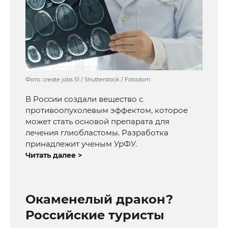
Фото: create jobs 51 / Shutterstock / Fotodom
В России создали вещество с
противоопухолевым эффектом, которое
может стать основой препарата для
лечения глиобластомы. Разработка
принадлежит ученым УрФУ.
Читать далее >
Окаменелый дракон?
Российские туристы