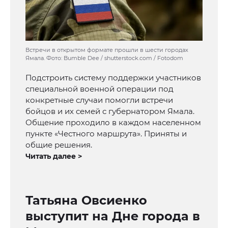
Встречи в открытом формате прошли в шести городах
Ямала. Фото: Bumble Dee / shutterstock.com / Fotodom
Подстроить систему поддержки участников
специальной военной операции под
конкретные случаи помогли встречи
бойцов и их семей с губернатором Ямала.
Общение проходило в каждом населенном
пункте «Честного маршрута». Приняты и
общие решения.
Читать далее >
Татьяна Овсиенко
выступит на Дне города в