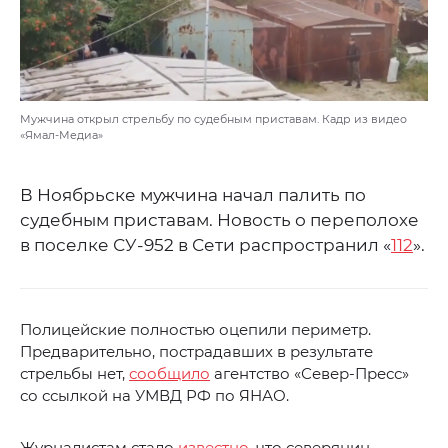
Мужчина открыл стрельбу по судебным приставам. Кадр из видео
«Ямал-Медиа»
В Ноябрьске мужчина начал палить по
судебным приставам. Новость о переполохе
в поселке СУ-952 в Сети распространил «
112
».
Полицейские полностью оцепили периметр.
Предварительно, пострадавших в результате
стрельбы нет,
сообщило
агентство «Север-Пресс»
со ссылкой на УМВД РФ по ЯНАО.
Журналистам стало
известно
, что северянин