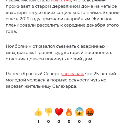
проживает в старом деревянном доме на четыре
квартиры на условиях социального найма. Здание
еще в 2016 году признали аварийным. Жильцов
планировали расселить к середине декабря этого
года.
Ноябрянин отказался съезжать с аварийных
«квадратов». Прошел суд, который постановил:
ответчик должен покинуть ветхий дом.
Ранее «Красный Север»
рассказал
, что 25-летний
молодой человек в порыве ревности чуть не
зарезал жительницу Салехарда.
1
0
0
0
0
0