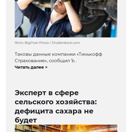
Фото: BigPixel Photo / Shutterstock.com
Таковы данные компании «Тинькофф
Страхование», сообщил Ъ .
Читать далее >
Эксперт в сфере
сельского хозяйства:
дефицита сахара не
будет