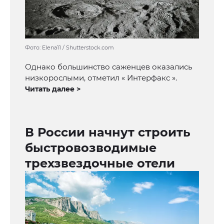
Фото: Elena11 / Shutterstock.com
Однако большинство саженцев оказались
низкорослыми, отметил « Интерфакс ».
Читать далее >
В России начнут строить
быстровозводимые
трехзвездочные отели