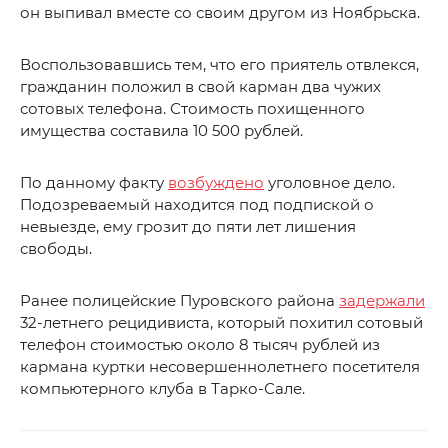
он выпивал вместе со своим другом из Ноябрьска.
Воспользовавшись тем, что его приятель отвлекся,
гражданин положил в свой карман два чужих
сотовых телефона. Стоимость похищенного
имущества составила 10 500 рублей.
По данному факту
возбуждено
уголовное дело.
Подозреваемый находится под подпиской о
невыезде, ему грозит до пяти лет лишения
свободы.
Ранее полицейские Пуровского района
задержали
32-летнего рецидивиста, который похитил сотовый
телефон стоимостью около 8 тысяч рублей из
кармана куртки несовершеннолетнего посетителя
компьютерного клуба в Тарко-Сале.