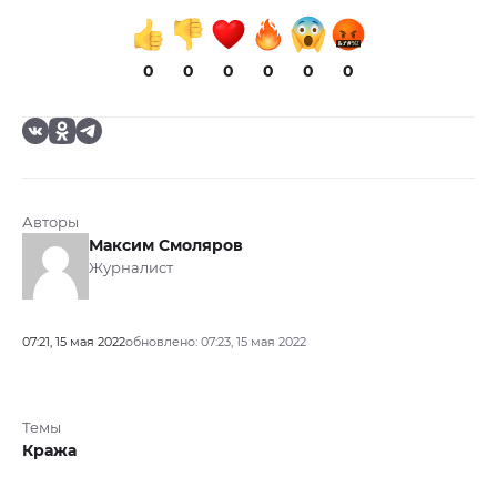
0
0
0
0
0
0
Авторы
Максим Смоляров
Журналист
07:21, 15 мая 2022
обновлено: 07:23, 15 мая 2022
Темы
Кража