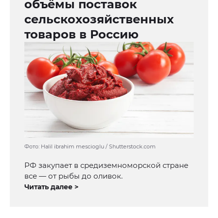
объёмы поставок
сельскохозяйственных
товаров в Россию
Фото: Halil ibrahim mescioglu / Shutterstock.com
РФ закупает в средиземноморской стране
все — от рыбы до оливок.
Читать далее >