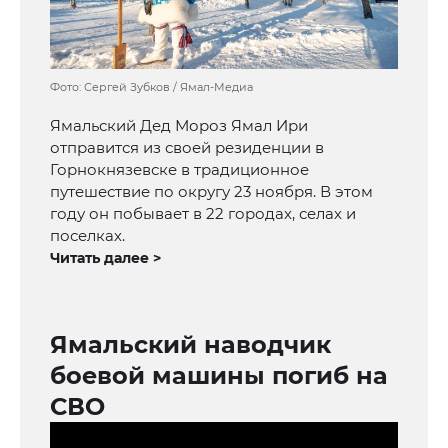
Фото: Сергей Зубков / Ямал-Медиа
Ямальский Дед Мороз Ямал Ири
отправится из своей резиденции в
Горнокнязевске в традиционное
путешествие по округу 23 ноября. В этом
году он побывает в 22 городах, селах и
поселках.
Читать далее >
Ямальский наводчик
боевой машины погиб на
СВО