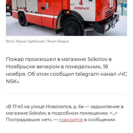
Фото: Юрий Здебский / Ямал-Медиа
Пожар произошел в магазине Sokolov в
Ноябрьске вечером в понедельник, 18
ноября. Об этом сообщил telegram-канал «ЧС
NSK».
«В 17:45 на улице Новоселов, д. 6а — задымление в
магазине Sokolov, в подсобном помещении. <...>
Пострадавших нет», —
говорится
в сообщении.