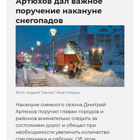
Артюхов дал важное
поручение накануне
снегопадов
Фото: Андрей Ткачёв / Ямал-Медиа
Накануне снежного сезона Дмитрий
Артюхов поручил главам городов и
районов внимательно следить за
состоянием дорог и обещал при
необходимости увеличить количество
спецтехники и рабочих. Об этом