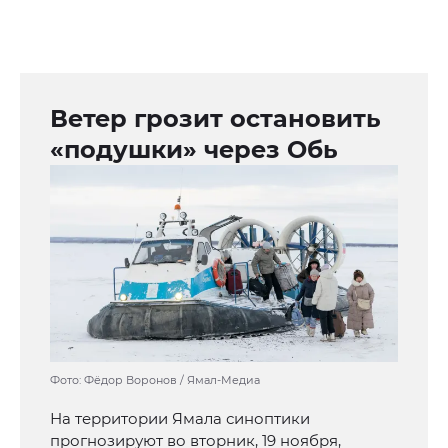
Ветер грозит остановить
«подушки» через Обь
Фото: Фёдор Воронов / Ямал-Медиа
На территории Ямала синоптики
прогнозируют во вторник, 19 ноября,