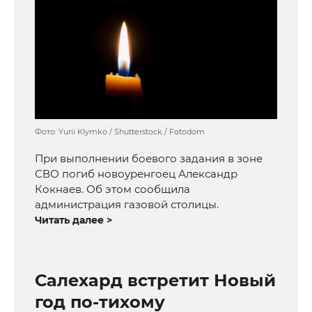
Фото: Yurii Klymko / Shutterstock / Fotodom
При выполнении боевого задания в зоне
СВО погиб новоуренгоец Александр
Кокнаев. Об этом сообщила
администрация газовой столицы.
Читать далее >
Салехард встретит Новый
год по-тихому