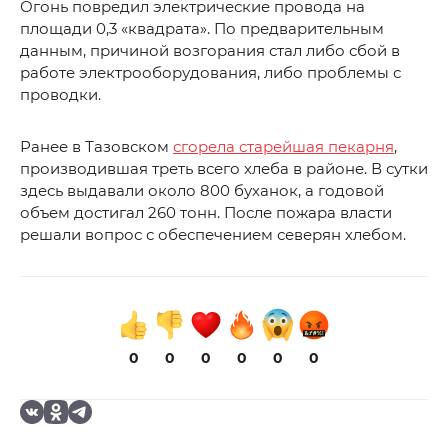
Огонь повредил электрические провода на
площади 0,3 «квадрата». По предварительным
данным, причиной возгорания стал либо сбой в
работе электрооборудования, либо проблемы с
проводки.
Ранее в Тазовском
сгорела старейшая пекарня
,
производившая треть всего хлеба в районе. В сутки
здесь выдавали около 800 буханок, а годовой
объем достигал 260 тонн. После пожара власти
решали вопрос с обеспечением северян хлебом.
0
0
0
0
0
0