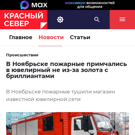
Главное
Новости
Статьи
Происшествия
В Ноябрьске пожарные примчались
в ювелирный не из-за золота с
бриллиантами
В Ноябрьске пожарные тушили магазин
известной ювелирной сети