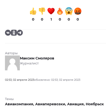
0
0
1
0
0
0
Авторы
Максим Смоляров
Журналист
02:53, 02 апреля 2023
обновлено: 02:53, 02 апреля 2023
Темы
Авиакомпания,
Авиаперевозки,
Авиация,
Ноябрьск