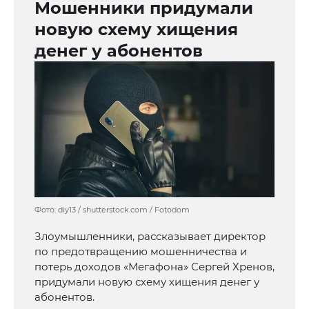
Мошенники придумали
новую схему хищения
денег у абонентов
Фото: diy13 / shutterstock.com / Fotodom
Злоумышленники, рассказывает директор
по предотвращению мошенничества и
потерь доходов «Мегафона» Сергей Хренов,
придумали новую схему хищения денег у
абонентов.