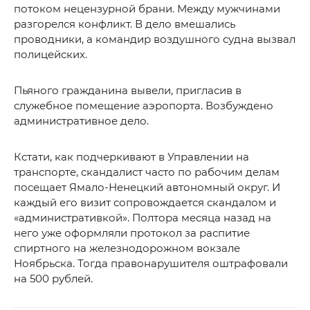
потоком нецензурной брани. Между мужчинами
разгорелся конфликт. В дело вмешались
проводники, а командир воздушного судна вызвал
полицейских.
Пьяного гражданина вывели, пригласив в
служебное помещение аэропорта. Возбуждено
административное дело.
Кстати, как подчеркивают в Управлении на
транспорте, скандалист часто по рабочим делам
посещает Ямало-Ненецкий автономный округ. И
каждый его визит сопровождается скандалом и
«административкой». Полтора месяца назад на
него уже оформляли протокол за распитие
спиртного на железнодорожном вокзале
Ноябрьска. Тогда правонарушителя оштрафовали
на 500 рублей.