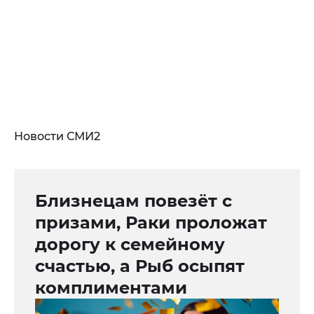
Новости СМИ2
Близнецам повезёт с
призами, Раки проложат
дорогу к семейному
счастью, а Рыб осыпят
комплиментами