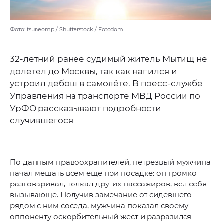
Фото: tsuneomp / Shutterstock / Fotodom
32-летний ранее судимый житель Мытищ не
долетел до Москвы, так как напился и
устроил дебош в самолёте. В пресс-службе
Управления на транспорте МВД России по
УрФО рассказывают подробности
случившегося.
По данным правоохранителей, нетрезвый мужчина
начал мешать всем еще при посадке: он громко
разговаривал, толкал других пассажиров, вел себя
вызывающе. Получив замечание от сидевшего
рядом с ним соседа, мужчина показал своему
оппоненту оскорбительный жест и разразился