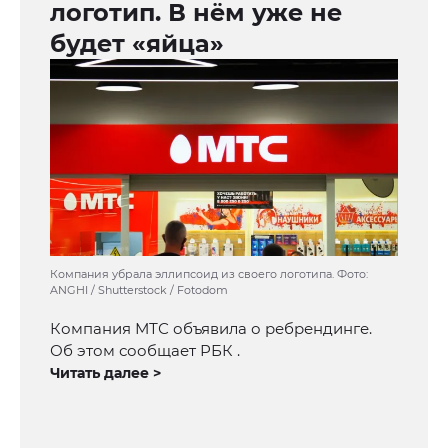
логотип. В нём уже не
будет «яйца»
Компания убрала эллипсоид из своего логотипа. Фото:
ANGHI / Shutterstock / Fotodom
Компания МТС объявила о ребрендинге.
Об этом сообщает РБК .
Читать далее >