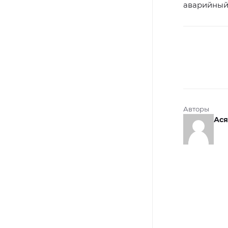
аварийный
Авторы
Ася