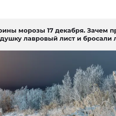
рины морозы 17 декабря. Зачем п
одушку лавровый лист и бросали