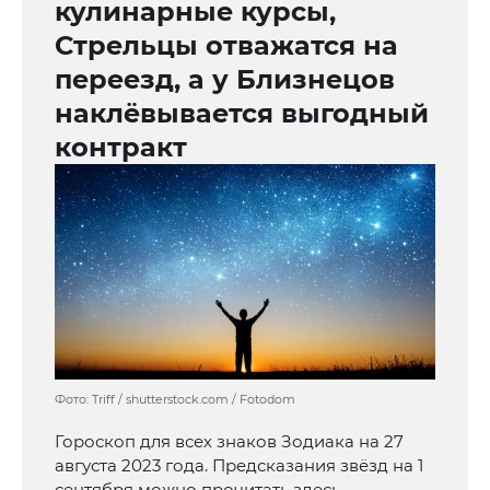
кулинарные курсы,
Стрельцы отважатся на
переезд, а у Близнецов
наклёвывается выгодный
контракт
Фото: Triff / shutterstock.com / Fotodom
Гороскоп для всех знаков Зодиака на 27
августа 2023 года. Предсказания звёзд на 1
сентября можно прочитать здесь .