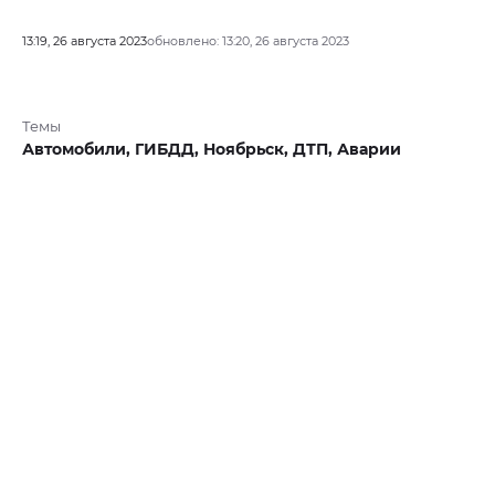
13:19, 26 августа 2023
обновлено: 13:20, 26 августа 2023
Темы
Автомобили,
ГИБДД,
Ноябрьск,
ДТП,
Аварии