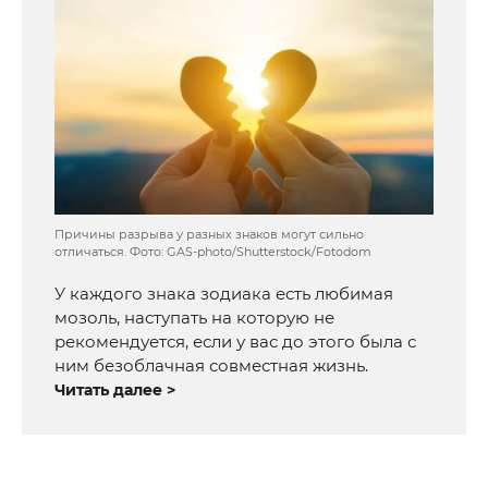
Причины разрыва у разных знаков могут сильно
отличаться. Фото: GAS-photo/Shutterstock/Fotodom
У каждого знака зодиака есть любимая
мозоль, наступать на которую не
рекомендуется, если у вас до этого была с
ним безоблачная совместная жизнь.
Читать далее >