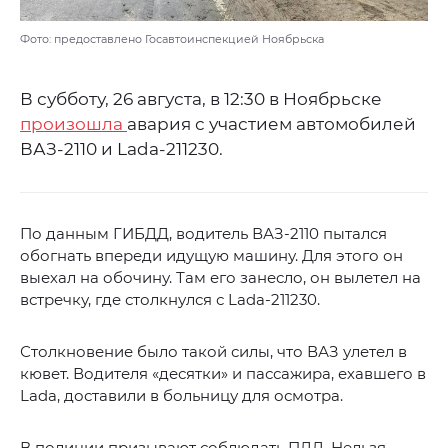
Фото: предоставлено Госавтоинспекцией Ноябрьска
В субботу, 26 августа, в 12:30 в Ноябрьске
произошла
авария с участием автомобилей
ВАЗ-2110 и Lada-211230.
По данным ГИБДД, водитель ВАЗ-2110 пытался
обогнать впереди идущую машину. Для этого он
выехал на обочину. Там его занесло, он вылетел на
встречку, где столкнулся с Lada-211230.
Столкновение было такой силы, что ВАЗ улетел в
кювет. Водителя «десятки» и пассажира, ехавшего в
Lada, доставили в больницу для осмотра.
В полиции призывают соблюдать ПДД. Нельзя