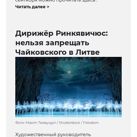
Читать далее >
Дирижёр Ринкявичюс:
нельзя запрещать
Чайковского в Литве
Фото: Maxim Tarasyugin / Shutterstock / Fotodom
Художественный руководитель