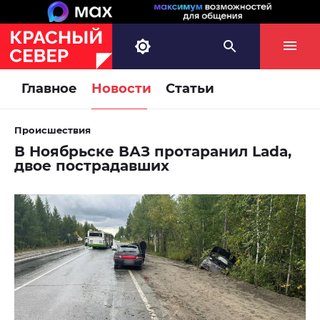
Главное
Новости
Статьи
Происшествия
В Ноябрьске ВАЗ протаранил Lada,
двое пострадавших