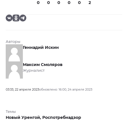
0
0
0
0
0
2
Авторы
Геннадий Искин
Максим Смоляров
Журналист
03:33, 22 апреля 2023
обновлено: 16:00, 24 апреля 2023
Темы
Новый Уренгой,
Роспотребнадзор