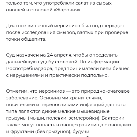
только тем, что употребляли салат из сырых
овощей в столовой «Жаровня».
Диагноз кишечный иерсиниоз был подтвержден
после исследования смывов, взятых при проверке
точки общепита.
Суд назначен на 24 апреля, чтобы определить
дальнейшую судьбу столовой. По информации
Роспотребнадзора, предприниматели вели бизнес
с нарушениями и практически подпольно.
Отметим, что иерсиниоз — это природно-очаговое
заболевание. Основными хранителями,
носителями и переносчиками инфекций данного
типа являются дикие мелкие мышевидные
грызуны (мыши, полевки, землеройки). Бактерии
также могут попасть в овощехранилища с овощами
и фруктами (без грызунов), будучи