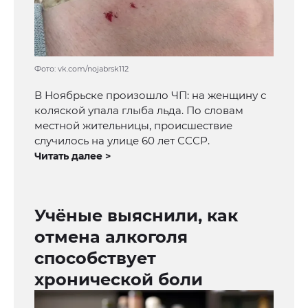
Фото: vk.com/nojabrsk112
В Ноябрьске произошло ЧП: на женщину с
коляской упала глыба льда. По словам
местной жительницы, происшествие
случилось на улице 60 лет СССР.
Читать далее >
Учёные выяснили, как
отмена алкоголя
способствует
хронической боли