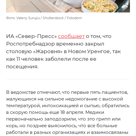
Фото: Valeriy Surujiu / Shutterstock / Fotodom
ИА «Север-Пресс»
сообщает
о том, что
Роспотребнадзор временно закрыл
столовую «Жаровня» в Новом Уренгое, так
как 11 человек заболели после ее
посещения.
В ведомстве отмечают, что первые пять пациентов,
жалующихся на сильное недомогание с высокой
температурой, интоксикацией и сыпью, обратились
в скорую помощь еще 18 апреля. Медики
первоначально заподозрили, что это грипп или
корь, но позднее выяснилось, что все больные
работали в разных организациях и взаимосвязаны