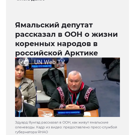
Ямальский депутат
рассказал в ООН о жизни
коренных народов в
российской Арктике
Эдуард Яунгад рассказал в ООН, как живут ямальские
оленеводы. Кадр из видео: предоставлено пресс-службой
губернатора ЯНАО