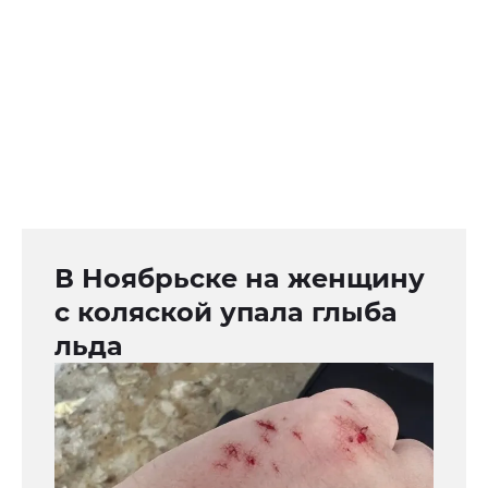
В Ноябрьске на женщину
с коляской упала глыба
льда