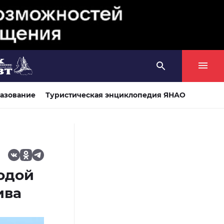
азование
Туристическая энциклопедия ЯНАО
водой
ива