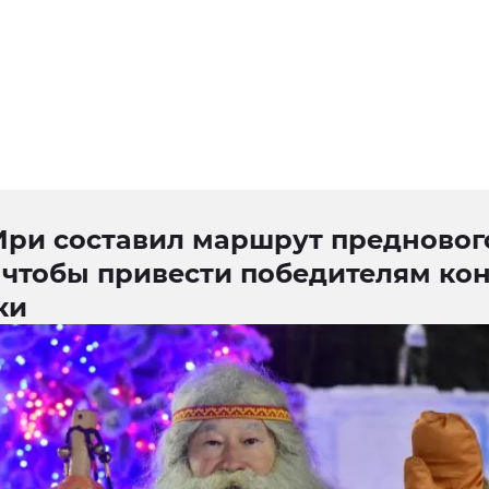
Ири составил маршрут предновог
 чтобы привести победителям ко
ки