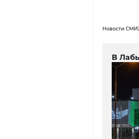
Новости СМИ
В Лаб