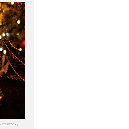
tterstock /