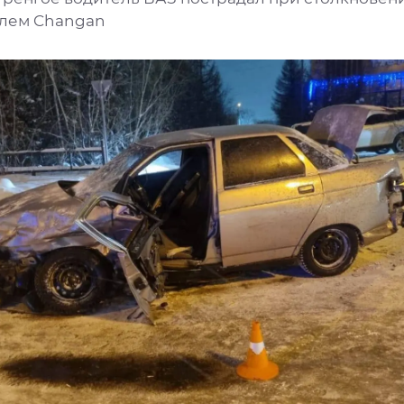
лем Changan