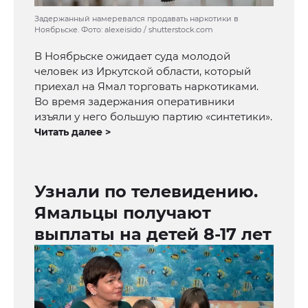
Задержанный намеревался продавать наркотики в
Ноябрьске. Фото: alexeisido / shutterstock.com
В Ноябрьске ожидает суда молодой
человек из Иркутской области, который
приехал на Ямал торговать наркотиками.
Во время задержания оперативники
изъяли у него большую партию «синтетики».
Читать далее >
Узнали по телевидению.
Ямальцы получают
выплаты на детей 8-17 лет