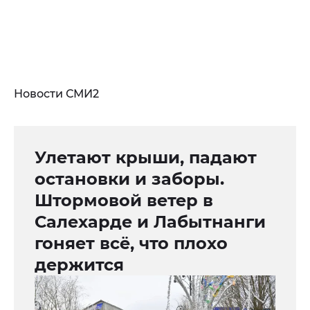
Новости СМИ2
Улетают крыши, падают
остановки и заборы.
Штормовой ветер в
Салехарде и Лабытнанги
гоняет всё, что плохо
держится