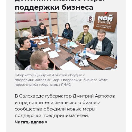
поддержки бизнеса
Губернатор Дмитрий Артюхов обсудил с
предпринимателями меры поддержки бизнеса. Фото:
пресс-служба губернатора ЯНАО
В Салехарде губернатор Дмитрий Артюхов
и представители ямальского бизнес-
сообщества обсудили новые меры
поддержки предпринимателей.
Читать далее >