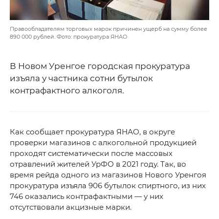
Правообладателям торговых марок причинен ущерб на сумму более
890 000 рублей. Фото: прокуратура ЯНАО
В Новом Уренгое городская прокуратура
изъяла у частника сотни бутылок
контрафактного алкоголя.
Как сообщает прокуратура ЯНАО, в округе
проверки магазинов с алкогольной продукцией
проходят систематически после массовых
отравлений жителей УрФО в 2021 году. Так, во
время рейда одного из магазинов Нового Уренгоя
прокуратура изъяла 906 бутылок спиртного, из них
746 оказались контрафактными — у них
отсутствовали акцизные марки.