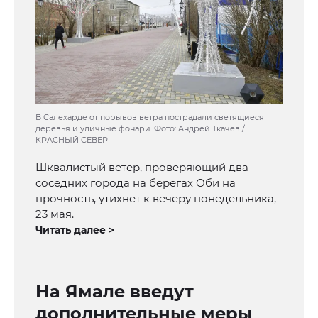
В Салехарде от порывов ветра пострадали светящиеся
деревья и уличные фонари. Фото: Андрей Ткачёв /
КРАСНЫЙ СЕВЕР
Шквалистый ветер, проверяющий два
соседних города на берегах Оби на
прочность, утихнет к вечеру понедельника,
23 мая.
Читать далее >
На Ямале введут
дополнительные меры