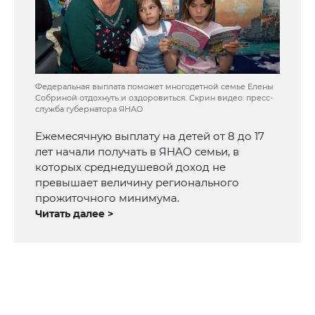
Федеральная выплата поможет многодетной семье Елены
Собриной отдохнуть и оздоровиться. Скрин видео: пресс-
служба губернатора ЯНАО
Ежемесячную выплату на детей от 8 до 17
лет начали получать в ЯНАО семьи, в
которых среднедушевой доход не
превышает величину регионального
прожиточного минимума.
Читать далее >