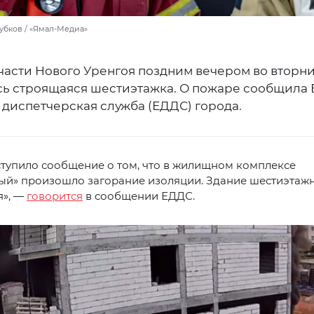
убков / «Ямал-Медиа»
асти Нового Уренгоя поздним вечером во вторник
сь строящаяся шестиэтажка. О пожаре сообщила 
 диспетчерская служба (ЕДДС) города.
оступило сообщение о том, что в жилищном комплексе
ый» произошло загорание изоляции. Здание шестиэтаж
я», —
говорится
в сообщении ЕДДС.