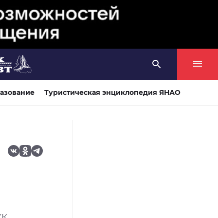
азование
Туристическая энциклопедия ЯНАО
а
ЖК