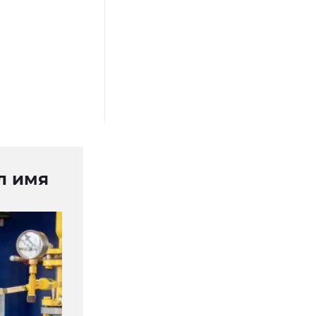
л имя