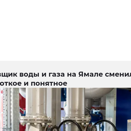
вщик воды и газа на Ямале смени
откое и понятное