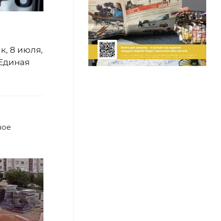
, 8 июля,
Единая
ное