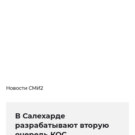
Новости СМИ2
В Салехарде
разрабатывают вторую
очередь КОС