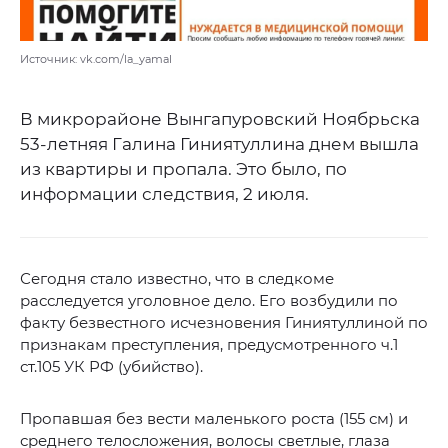
Источник: vk.com/la_yamal
В микрорайоне Вынгапуровский Ноябрьска
53-летняя Галина Гиниятуллина днем вышла
из квартиры и пропала. Это было, по
информации следствия, 2 июля.
Сегодня стало известно, что в следкоме
расследуется уголовное дело. Его возбудили по
факту безвестного исчезновения Гиниятуллиной по
признакам преступления, предусмотренного ч.1
ст.105 УК РФ (убийство).
Пропавшая без вести маленького роста (155 см) и
среднего телосложения, волосы светлые, глаза