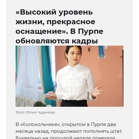
«Высокий уровень
жизни, прекрасное
оснащение». В Пурпе
обновляются кадры
Фото: Юлия Чудинова
В «Колокольчике», открытом в Пурпе два
месяца назад, продолжают пополнять штат.
Буквально на прошлой неделе приехала