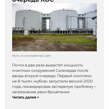
Фото: vk.com/salekhard_adm
Почти в два раза вырастет мощность
очистных сооружений Салехарда после
ввода второй очереди. Первый комплекс
на 8 тысяч «кубов» запустили весной 2020
года, ликвидировав застарелую проблему –
загрязнение реки Васьёганки.
Читать далее >