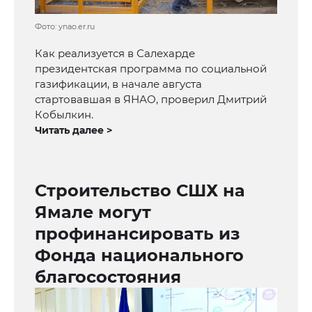
Фото: ynao.er.ru
Как реализуется в Салехарде
президентская программа по социальной
газификации, в начале августа
стартовавшая в ЯНАО, проверил Дмитрий
Кобылкин.
Читать далее >
Строительство СШХ на
Ямале могут
профинансировать из
Фонда национального
благосостояния