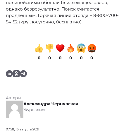
полицейскими обошли близлежащее озеро,
однако безрезультатно. Поиск считается
продленным. Горячая линия отряда – 8-800-700-
54-52 (круглосуточно, бесплатно).
0
0
0
0
0
0
Авторы
Александра Чернявская
Журналист
07:58, 16 августа 2021