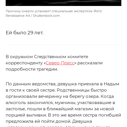
Причину смерти установит специальная экспертиза. Фото:
Renaissance Art / Shutterstock.com
Ей было 29 лет.
В окружном Следственном комитете
корреспонденту «
Север-Пресс
» рассказали
подробности трагедии.
По данным ведомства, девушка приехала в Надым
в гости к своей сестре. Родственницы быстро
организовали вечеринку на берегу озера. Когда
алкоголь закончился, мужчины, участвовавшие в
застолье, пошли в ближайший магазин за новой
порцией выпивки. В это же время сестра погибшей
предложила ей пойти домой. Девушка