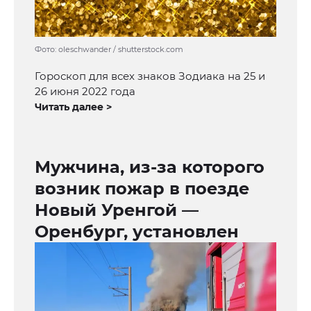
Фото: oleschwander / shutterstock.com
Гороскоп для всех знаков Зодиака на 25 и
26 июня 2022 года
Читать далее >
Мужчина, из-за которого
возник пожар в поезде
Новый Уренгой —
Оренбург, установлен