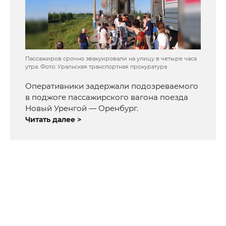
Пассажиров срочно эвакуировали на улицу в четыре часа
утра. Фото: Уральская транспортная прокуратура
Оперативники задержали подозреваемого
в поджоге пассажирского вагона поезда
Новый Уренгой — Оренбург.
Читать далее >