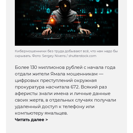
Кибермошенники без труда добывают всё, что нам надо бы
скрывать. Фото: Sergey Nivens / shutterstock.com
Более 130 миллионов рублей с начала года
отдали жители Ямала мошенникам —
цифровых преступлений окружная
прокуратура насчитала 672. Всякий раз
аферисты знали имена и личные данные
своих жертв, в отдельных случаях получали
удаленный доступ к телефону или
компьютеру ямальцев.
Читать далее >