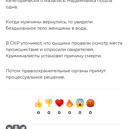
категорически отказалась. Надымчанка пошла
одна.
Когда мужчины вернулись, то увидели
бездыханное тело женщины в воде.
В СКР уточняют, что сыщики провели осмотр места
происшествия и опросили свидетелей.
Криминалисты установят причину смерти.
Потом правоохранительные органы примут
процессуальное решение.
0
0
0
0
0
0