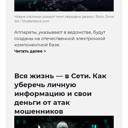
Новые спутники ускорят темп передачи данных. Фото: Dima
Zel / Shutterstock.com
Аппараты, указывают в ведомстве, будут
созданы на отечественной электронной
компонентной базе.
Читать далее >
Вся жизнь — в Сети. Как
уберечь личную
информацию и свои
деньги от атак
мошенников