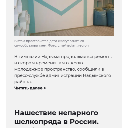
В этом пространстве дети смогут заняться
самообразованием. Фото: t.me/nadym_region
В гимназии Надыма продолжается ремонт:
в скором времени там откроют
молодежное пространство, сообщили в
пресс-службе администрации Надымского
района.
Читать далее >
Нашествие непарного
шелкопряда в России.