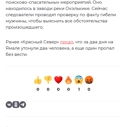
поисково-спасательных мероприятий. Оно
находилось в заводи реки Окэлькике. Сейчас
следователи проводят проверку по факту гибели
мужчины, чтобы выяснить все обстоятельства
произошедшего.
Ранее «Красный Север»
писал
, что за два дня на
Ямале утонули два человека, а еще один пропал
без вести.
0
0
0
0
1
0