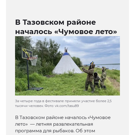
В Тазовском районе
началось «Чумовое лето»
За четыре года в фестивале приняли участие более 2,5
тысячи человек. Фото: vk.com/tasu89
В Тазовском районе началось «Чумовое
лето» — летняя развлекательная
программа для рыбаков. Об этом