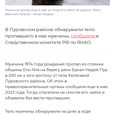
Мужчина пропал еще в мае, но тогда его найти не удалось. Фото:
Василий Петров / «Ямал-Медиа»
В Пуровском районе обнаружили тело
пропавшего в мае мужчины,
сообщили
в
Следственном комитете РФ по ЯНАО.
Мужчина 1974 года рождения пропал из стоянки
общины Еты-Яля на берегу реки Еркал-Надей-Пур
в 200 км к юго-востоку от села Халясавэй
Пуровского района. Об этом в
правоохранительные органы сообщили еще в мае
2023 года. Тогда спасатели не смогли его найти и
объявили без вести пропавшим.
Тело мужчины обнаружили на днях в ходе