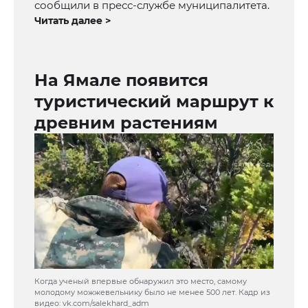
сообщили в пресс-службе муниципалитета.
Читать далее >
На Ямале появится
туристический маршрут к
древним растениям
Когда ученый впервые обнаружил это место, самому
молодому можжевельнику было не менее 500 лет. Кадр из
видео: vk.com/salekhard_adm