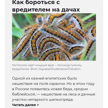
Как бороться с
вредителем на дачах
На Россию идет мощный враг – полчища гусениц
вредителей. Фото: Digoarpi/Shutterstock/Fotodom
Одной из казней египетских было
нашествие на поля саранчи. Но в этом году
в России появилась новая беда, сродни
библейской, — нашествие на леса и дачные
участки непарного шелкопряда.
Читать далее >