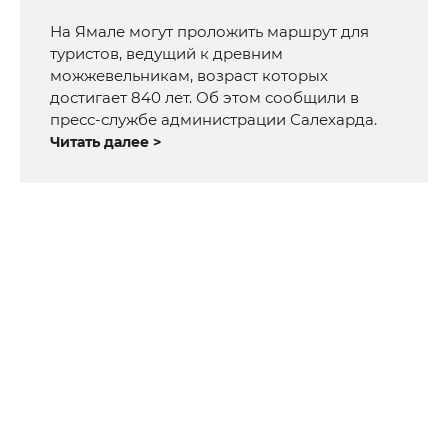
На Ямале могут проложить маршрут для
туристов, ведущий к древним
можжевельникам, возраст которых
достигает 840 лет. Об этом сообщили в
пресс-службе администрации Салехарда.
Читать далее >