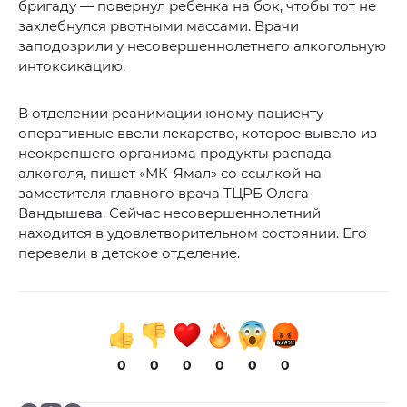
бригаду — повернул ребенка на бок, чтобы тот не
захлебнулся рвотными массами. Врачи
заподозрили у несовершеннолетнего алкогольную
интоксикацию.
В отделении реанимации юному пациенту
оперативные ввели лекарство, которое вывело из
неокрепшего организма продукты распада
алкоголя, пишет «МК-Ямал» со ссылкой на
заместителя главного врача ТЦРБ Олега
Вандышева. Сейчас несовершеннолетний
находится в удовлетворительном состоянии. Его
перевели в детское отделение.
0
0
0
0
0
0