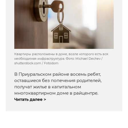
Квартиры расположены в доме, возле которого есть вся
необходимая инфраструктура. Фото: Michael Dechev /
shutterstock.com / Fotodom
В Приуральском районе восемь ребят,
оставшиеся без попечения родителей,
получат жилье в капитальном
многоквартирном доме в райцентре.
Читать далее >