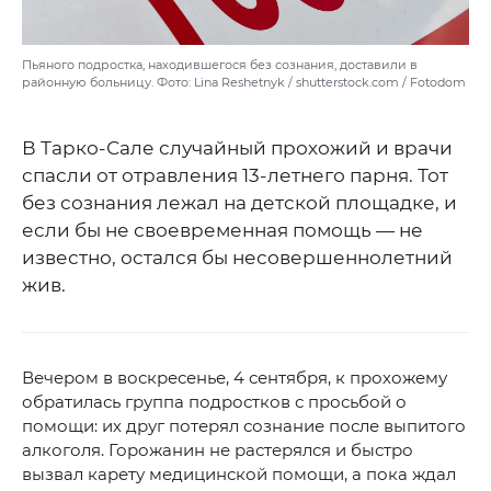
Пьяного подростка, находившегося без сознания, доставили в
районную больницу. Фото: Lina Reshetnyk / shutterstock.com / Fotodom
В Тарко-Сале случайный прохожий и врачи
спасли от отравления 13-летнего парня. Тот
без сознания лежал на детской площадке, и
если бы не своевременная помощь — не
известно, остался бы несовершеннолетний
жив.
Вечером в воскресенье, 4 сентября, к прохожему
обратилась группа подростков с просьбой о
помощи: их друг потерял сознание после выпитого
алкоголя. Горожанин не растерялся и быстро
вызвал карету медицинской помощи, а пока ждал