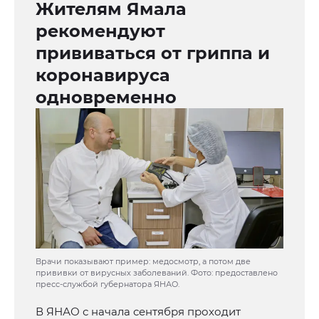
Жителям Ямала
рекомендуют
прививаться от гриппа и
коронавируса
одновременно
Врачи показывают пример: медосмотр, а потом две
прививки от вирусных заболеваний. Фото: предоставлено
пресс-службой губернатора ЯНАО.
В ЯНАО с начала сентября проходит