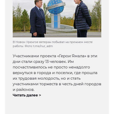
В Новом Уренгое ветеран побывал на прежнем месте
работы. Фото: t.me/nur_adm
Участниками проекта «Герои Ямала» в эти
дни стали сразу 13 человек. Им
посчастливилось не просто ненадолго
вернуться в города и поселки, где прошла
их трудовая молодость, но и стать
участниками торжеств в честь дней городов
и районов.
Читать далее >