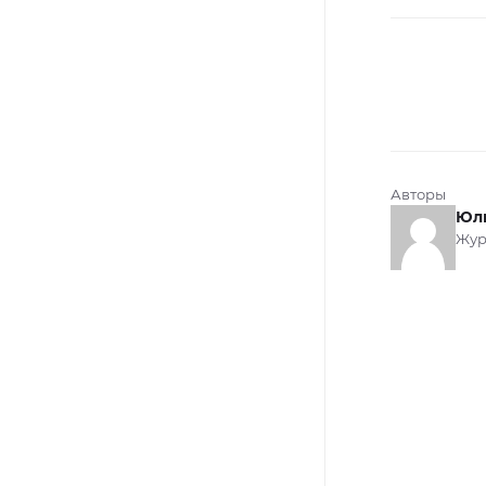
Авторы
Юл
Жур