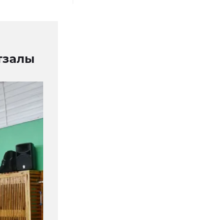
тзалы