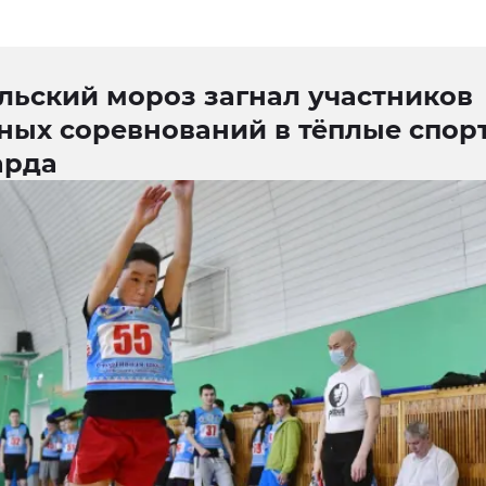
льский мороз загнал участников
ных соревнований в тёплые спор
арда