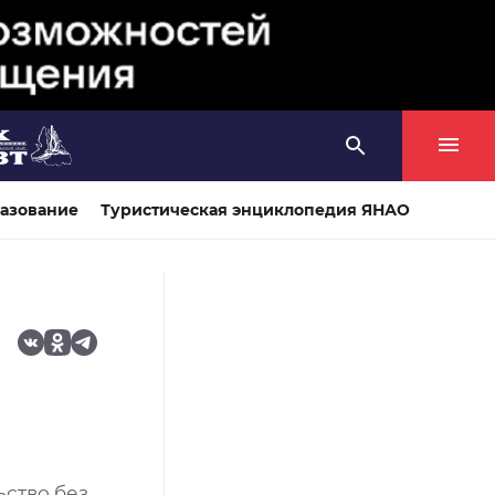
азование
Туристическая энциклопедия ЯНАО
ство без