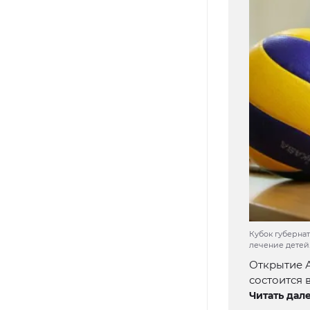
Кубок губерна
лечение детей.
Открытие А
состоится в
Читать дале