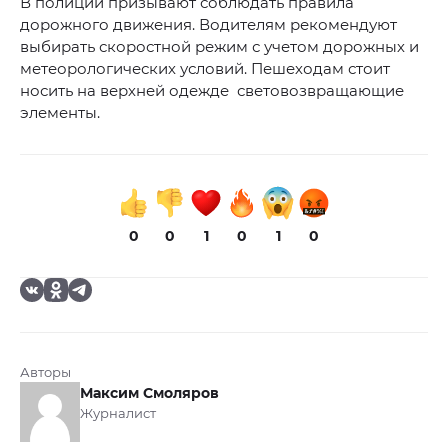
В полиции призывают соблюдать правила
дорожного движения. Водителям рекомендуют
выбирать скоростной режим с учетом дорожных и
метеорологических условий. Пешеходам стоит
носить на верхней одежде световозвращающие
элементы.
0
0
1
0
1
0
Авторы
Максим Смоляров
Журналист