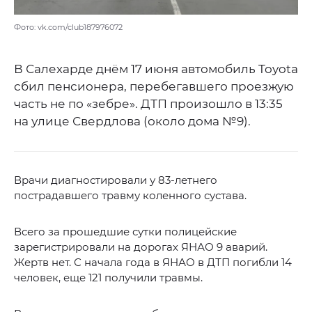
Фото: vk.com/club187976072
В Салехарде днём 17 июня автомобиль Toyota
сбил пенсионера, перебегавшего проезжую
часть не по «зебре». ДТП произошло в 13:35
на улице Свердлова (около дома №9).
Врачи диагностировали у 83-летнего
пострадавшего травму коленного сустава.
Всего за прошедшие сутки полицейские
зарегистрировали на дорогах ЯНАО 9 аварий.
Жертв нет. С начала года в ЯНАО в ДТП погибли 14
человек, еще 121 получили травмы.