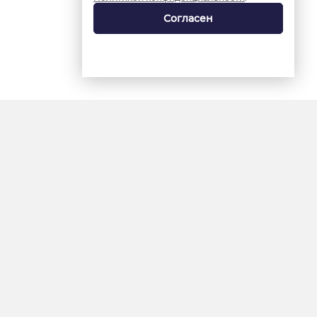
Согласен
18+
«Ямал-Медиа»
Интернет-сайт «Красный