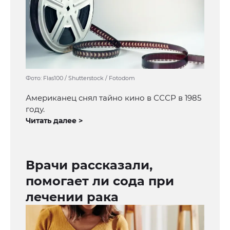
Фото: Flas100 / Shutterstock / Fotodom
Американец снял тайно кино в СССР в 1985
году.
Читать далее >
Врачи рассказали,
помогает ли сода при
лечении рака