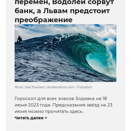
перемен, Водолеи сорвут
банк, а Львам предстоит
преображение
Фото: Joel Everard / shutterstock.com / Fotodom
Гороскоп для всех знаков Зодиака на 18
июня 2023 года. Предсказания звёзд на 23
июня можно прочитать здесь .
Читать далее >