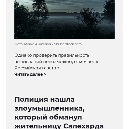
Фото: Marko Aliaksandr / Shutterstock.com
Однако проверить правильность
вычислений невозможно, отмечает «
Российская газета ».
Читать далее >
Полиция нашла
злоумышленника,
который обманул
жительницу Салехарда