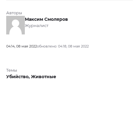
Авторы
Максим Смоляров
Журналист
04:14, 08 мая 2022
обновлено: 04:18, 08 мая 2022
Темы
Убийство,
Животные