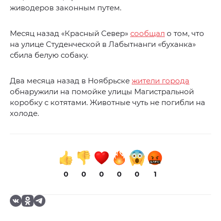
живодеров законным путем.
Месяц назад «Красный Север»
сообщал
о том, что
на улице Студенческой в Лабытнанги «буханка»
сбила белую собаку.
Два месяца назад в Ноябрьске
жители города
обнаружили на помойке улицы Магистральной
коробку с котятами. Животные чуть не погибли на
холоде.
0
0
0
0
0
1