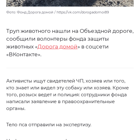
Фото: Фонд Дорога домой / https://vk.com/dorogadomoi89
Труп животного нашли на Объездной дороге,
сообщили волонтеры фонда защиты
животных «
Дорога домой
» в соцсети
«ВКонтакте».
Активисты ищут свидетелей ЧП, хозяев или того,
кто знает или видел эту собаку или хозяев. Кроме
того, розыск ведет и полиция: сотрудники фонда
написали заявление в правоохранительные
органы.
Тело пса отправили на экспертизу.