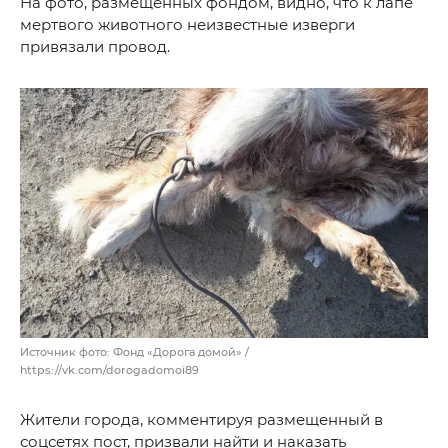
На фото, размещенных фондом, видно, что к лапе
мертвого животного неизвестные изверги
привязали провод.
Источник фото: Фонд «Дорога домой» /
https://vk.com/dorogadomoi89
Жители города, комментируя размещенный в
соцсетях пост, призвали найти и наказать