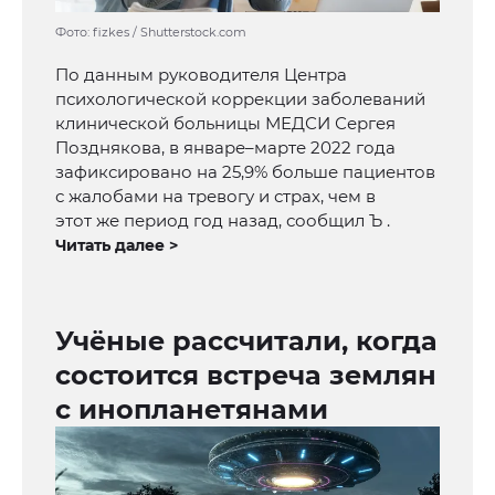
Фото: fizkes / Shutterstock.com
По данным руководителя Центра
психологической коррекции заболеваний
клинической больницы МЕДСИ Сергея
Позднякова, в январе–марте 2022 года
зафиксировано на 25,9% больше пациентов
с жалобами на тревогу и страх, чем в
этот же период год назад, сообщил Ъ .
Читать далее >
Учёные рассчитали, когда
состоится встреча землян
с инопланетянами