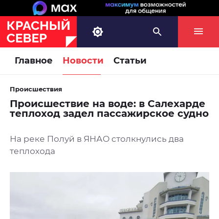
Главное
Новости
Статьи
Происшествия
Происшествие на воде: в Салехарде
теплоход задел пассажирское судно
На реке Полуй в ЯНАО столкнулись два
теплохода