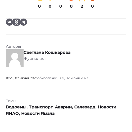
0
0
0
0
2
0
Авторы
Светлана Кошкарова
Журналист
10:29, 02 июня 2023
обновлено: 10:31, 02 июня 2023
Темы
Водоемы,
Транспорт,
Аварии,
Салехард,
Новости
ЯНАО,
Новости Ямала