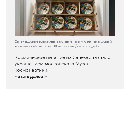
Салехардские консервы выставлены в музее как вкусный
космический экспонат. Фото: vk.com/salekhard_adm
Космическое питание из Салехарда стало
украшением московского Музея
космонавтики.
Читать далее >