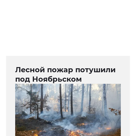
Лесной пожар потушили
под Ноябрьском