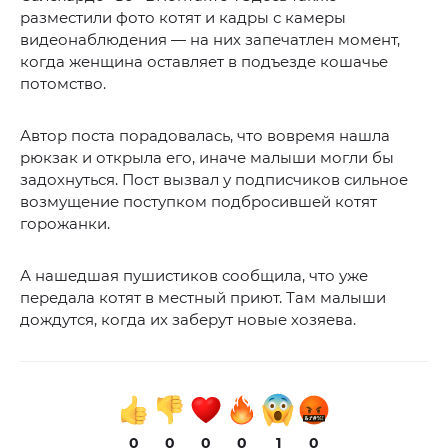
разместили фото котят и кадры с камеры
видеонаблюдения — на них запечатлен момент,
когда женщина оставляет в подъезде кошачье
потомство.
Автор поста порадовалась, что вовремя нашла
рюкзак и открыла его, иначе малыши могли бы
задохнуться. Пост вызвал у подписчиков сильное
возмущение поступком подбросившей котят
горожанки.
А нашедшая пушистиков сообщила, что уже
передала котят в местный приют. Там малыши
дождутся, когда их заберут новые хозяева.
0
0
0
0
1
0