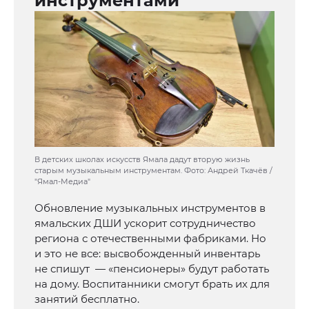
инструментами
В детских школах искусств Ямала дадут вторую жизнь
старым музыкальным инструментам. Фото: Андрей Ткачёв /
"Ямал-Медиа"
Обновление музыкальных инструментов в
ямальских ДШИ ускорит сотрудничество
региона с отечественными фабриками. Но
и это не все: высвобожденный инвентарь
не спишут — «пенсионеры» будут работать
на дому. Воспитанники смогут брать их для
занятий бесплатно.