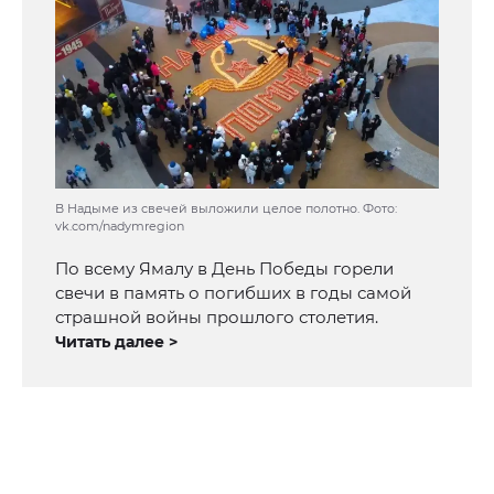
В Надыме из свечей выложили целое полотно. Фото:
vk.com/nadymregion
По всему Ямалу в День Победы горели
свечи в память о погибших в годы самой
страшной войны прошлого столетия.
Читать далее >