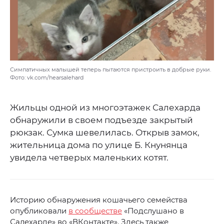
Симпатичных малышей теперь пытаются пристроить в добрые руки.
Фото: vk.com/hearsalehard
Жильцы одной из многоэтажек Салехарда
обнаружили в своем подъезде закрытый
рюкзак. Сумка шевелилась. Открыв замок,
жительница дома по улице Б. Кнунянца
увидела четверых маленьких котят.
Историю обнаружения кошачьего семейства
опубликовали
в сообществе
«Подслушано в
Салехарде» во «ВКонтакте». Здесь также