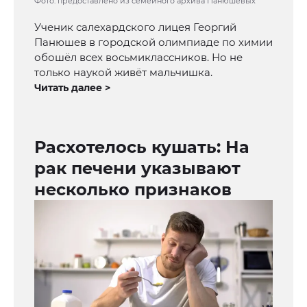
Фото: предоставлено из семейного архива Панюшевых
Ученик салехардского лицея Георгий
Панюшев в городской олимпиаде по химии
обошёл всех восьмиклассников. Но не
только наукой живёт мальчишка.
Читать далее >
Расхотелось кушать: На
рак печени указывают
несколько признаков