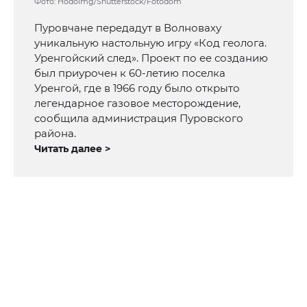
Фото: Hodoimg/Shutterstock/Fotodom
Пуровчане передадут в Волноваху
уникальную настольную игру «Код геолога.
Уренгойский след». Проект по ее созданию
был приурочен к 60-летию поселка
Уренгой, где в 1966 году было открыто
легендарное газовое месторождение,
сообщила администрация Пуровского
района.
Читать далее >