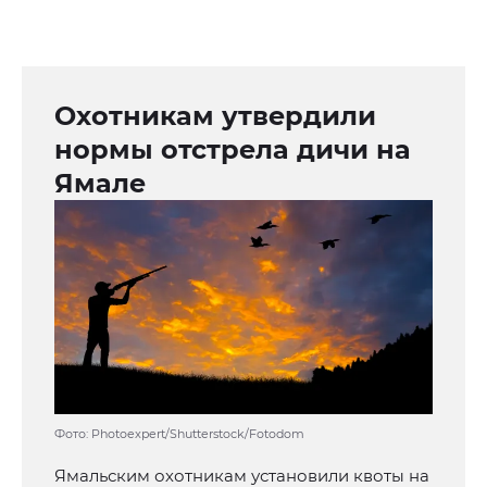
Охотникам утвердили
нормы отстрела дичи на
Ямале
Фото: Photoexpert/Shutterstock/Fotodom
Ямальским охотникам установили квоты на