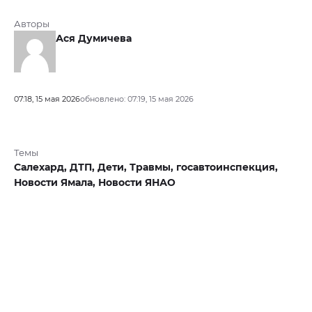
Авторы
Ася Думичева
07:18, 15 мая 2026
обновлено: 07:19, 15 мая 2026
Темы
Салехард,
ДТП,
Дети,
Травмы,
госавтоинспекция,
Новости Ямала,
Новости ЯНАО