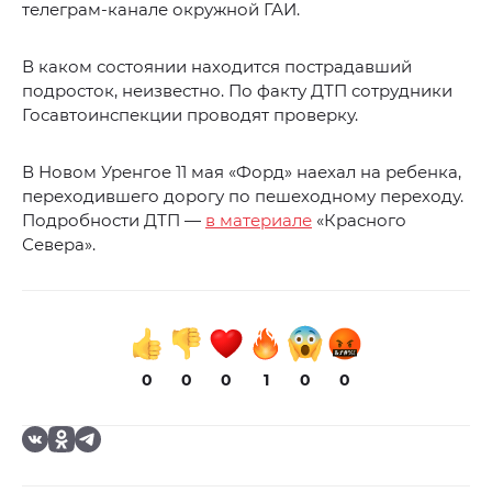
телеграм-канале окружной ГАИ.
В каком состоянии находится пострадавший
подросток, неизвестно. По факту ДТП сотрудники
Госавтоинспекции проводят проверку.
В Новом Уренгое 11 мая «Форд» наехал на ребенка,
переходившего дорогу по пешеходному переходу.
Подробности ДТП —
в материале
«Красного
Севера».
0
0
0
1
0
0