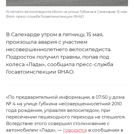
15-летнего велосипедиста сбили на улице Губкина в Салехарде 15 мая.
Фото: пресс-служба Госавтоинспекции ЯНАО
В Салехарде утром в пятницу, 15 мая,
произошла авария с участием
несовершеннолетнего велосипедиста.
Подросток получил травмы, попав под
колеса «Лады», сообщила пресс-служба
Госавтоинспекции ЯНАО.
«По предварительной информации, в 07:50 у дома
№ 4 на улице Губкина несовершеннолетний 2010
года рождения, управляя велосипедом, при
пересечении пешеходного перехода не спешился.
Вследствие этого совершил столкновение с
автомобилем «Лада», —
говорится
в сообщении в