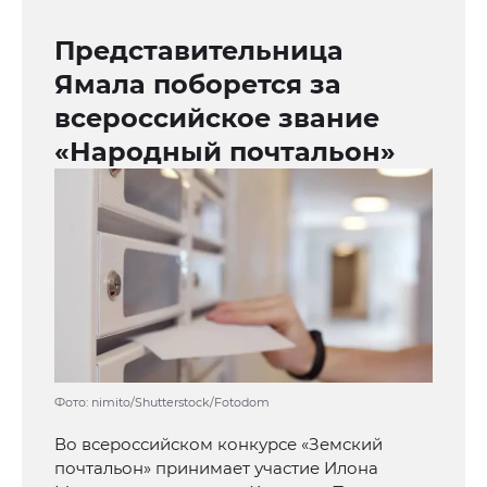
Представительница
Ямала поборется за
всероссийское звание
«Народный почтальон»
Фото: nimito/Shutterstock/Fotodom
Во всероссийском конкурсе «Земский
почтальон» принимает участие Илона