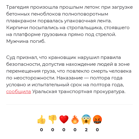
Трагедия произошла прошлым летом: при загрузке
бетонных пеноблоков полноповоротным
плавкраном порвалась упаковочная лента.
Кирпичи посыпались на стропальщика, стоявшего
на платформе грузовика прямо под стрелой.
Мужчина погиб.
Суд признал, что крановщик нарушил правила
безопасности, допустив нахождение людей в зоне
перемещения груза, что повлекло смерть человека
по неосторожности. Наказание — полтора года
условно и испытательный срок на полтора года,
сообщила
Уральская транспортная прокуратура.
0
0
0
0
2
0