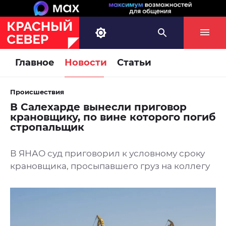
Главное
Новости
Статьи
Происшествия
В Салехарде вынесли приговор
крановщику, по вине которого погиб
стропальщик
В ЯНАО суд приговорил к условному сроку
крановщика, просыпавшего груз на коллегу