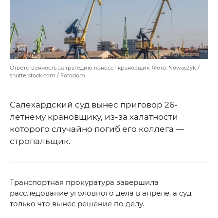
Ответственность за трагедию понесет крановщик. Фото: Nowaczyk /
shutterstock.com / Fotodom
Салехардский суд вынес приговор 26-
летнему крановщику, из-за халатности
которого случайно погиб его коллега —
стропальщик.
Транспортная прокуратура завершила
расследование уголовного дела в апреле, а суд
только что вынес решение по делу.