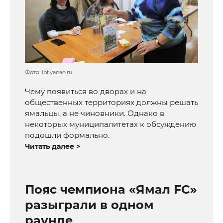
Фото: lbt.yanao.ru
Чему появиться во дворах и на
общественных территориях должны решать
ямальцы, а не чиновники. Однако в
некоторых муниципалитетах к обсуждению
подошли формально.
Читать далее >
Пояс чемпиона «Ямал FC»
разыграли в одном
раунде