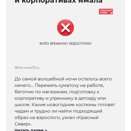
и корпоративах Ямала
Фото: euro72.ru
До самой волшебной ночи осталось всего
ничего… Пережить суматоху на работе,
беготню по магазинам, подготовку к
корпоративу и утреннику в детсаду или
школе. Какие новогодние костюмы готовят
чадам и трудно ли найти подходящий
образ на взрослого, узнал «Красный
Север».
Читать далее >