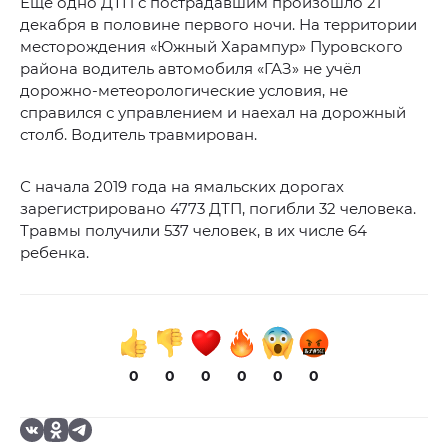
Еще одно ДТП с пострадавшим произошло 21
декабря в половине первого ночи. На территории
месторождения «Южный Харампур» Пуровского
района водитель автомобиля «ГАЗ» не учёл
дорожно-метеорологические условия, не
справился с управлением и наехал на дорожный
столб. Водитель травмирован.
С начала 2019 года на ямальских дорогах
зарегистрировано 4773 ДТП, погибли 32 человека.
Травмы получили 537 человек, в их числе 64
ребенка.
0
0
0
0
0
0