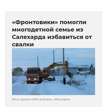
«Фронтовики» помогли
многодетной семье из
Салехарда избавиться от
свалки
Фото: группа «ОНФ на Ямале», «ВКонтакте»