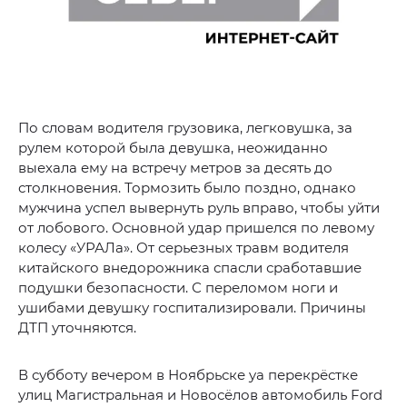
По словам водителя грузовика, легковушка, за
рулем которой была девушка, неожиданно
выехала ему на встречу метров за десять до
столкновения. Тормозить было поздно, однако
мужчина успел вывернуть руль вправо, чтобы уйти
от лобового. Основной удар пришелся по левому
колесу «УРАЛа». От серьезных травм водителя
китайского внедорожника спасли сработавшие
подушки безопасности. С переломом ноги и
ушибами девушку госпитализировали. Причины
ДТП уточняются.
В субботу вечером в Ноябрьске yа перекрёстке
улиц Магистральная и Новосёлов автомобиль Ford