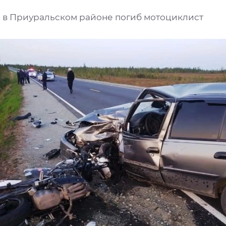
е в Приуральском районе погиб мотоциклист