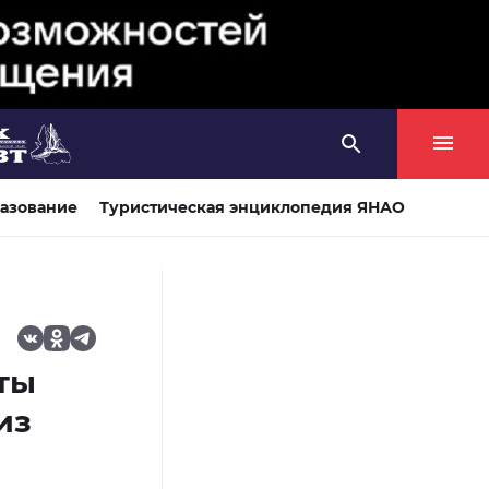
азование
Туристическая энциклопедия ЯНАО
ты
из