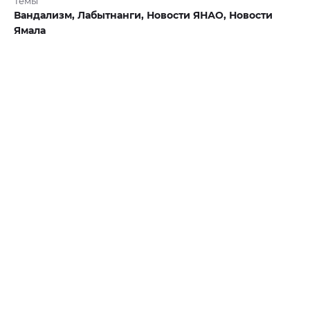
Темы
Вандализм,
Лабытнанги,
Новости ЯНАО,
Новости
Ямала