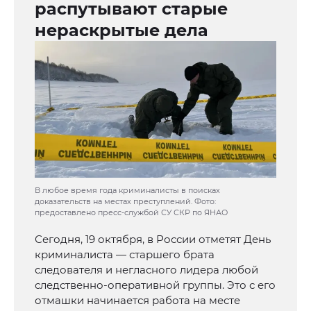
распутывают старые
нераскрытые дела
В любое время года криминалисты в поисках
доказательств на местах преступлений. Фото:
предоставлено пресс-службой СУ СКР по ЯНАО
Сегодня, 19 октября, в России отметят День
криминалиста — старшего брата
следователя и негласного лидера любой
следственно-оперативной группы. Это с его
отмашки начинается работа на месте