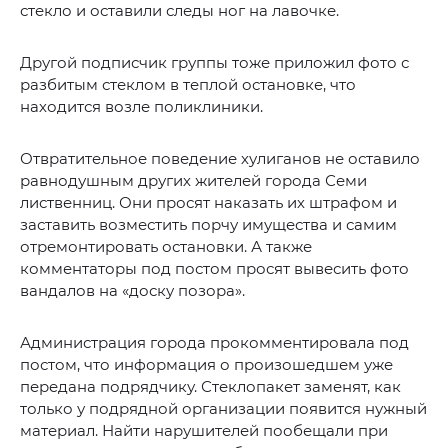
стекло и оставили следы ног на лавочке.
Другой подписчик группы тоже приложил фото с
разбитым стеклом в теплой остановке, что
находится возле поликлиники.
Отвратительное поведение хулиганов не оставило
равнодушным других жителей города Семи
лиственниц. Они просят наказать их штрафом и
заставить возместить порчу имущества и самим
отремонтировать остановки. А также
комментаторы под постом просят вывесить фото
вандалов на «доску позора».
Администрация города прокомментировала под
постом, что информация о произошедшем уже
передана подрядчику. Стеклопакет заменят, как
только у подрядной организации появится нужный
материал. Найти нарушителей пообещали при