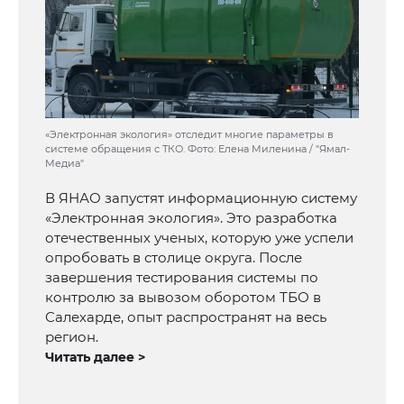
«Электронная экология» отследит многие параметры в
системе обращения с ТКО. Фото: Елена Миленина / "Ямал-
Медиа"
В ЯНАО запустят информационную систему
«Электронная экология». Это разработка
отечественных ученых, которую уже успели
опробовать в столице округа. После
завершения тестирования системы по
контролю за вывозом оборотом ТБО в
Салехарде, опыт распространят на весь
регион.
Читать далее >