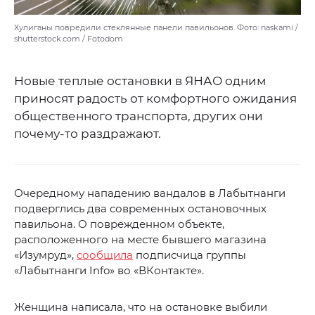
Хулиганы повредили стеклянные панели павильонов. Фото: naskami /
shutterstock.com / Fotodom
Новые теплые остановки в ЯНАО одним
приносят радость от комфортного ожидания
общественного транспорта, других они
почему-то раздражают.
Очередному нападению вандалов в Лабытнанги
подверглись два современных остановочных
павильона. О поврежденном объекте,
расположенного на месте бывшего магазина
«Изумруд»,
сообщила
подписчица группы
«Лабытнанги Info» во «ВКонтакте».
Женщина написала, что на остановке выбили