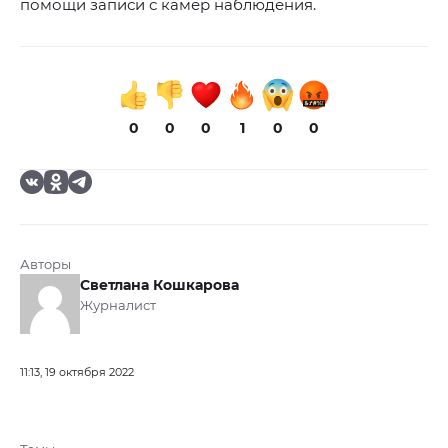
помощи записи с камер наблюдения.
0
0
0
1
0
0
Авторы
Светлана Кошкарова
Журналист
11:13, 19 октября 2022