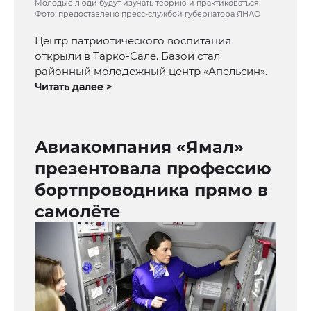
Молодые люди будут изучать теорию и практиковаться.
Фото: предоставлено пресс-службой губернатора ЯНАО
Центр патриотического воспитания
открыли в Тарко-Сале. Базой стал
районный молодежный центр «Апельсин».
Читать далее >
Авиакомпания «Ямал»
презентовала профессию
бортпроводника прямо в
самолёте