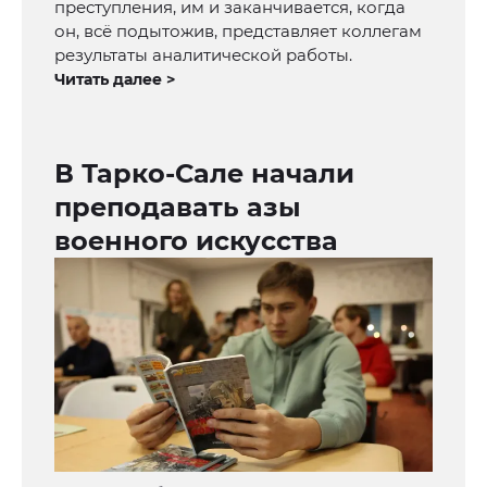
преступления, им и заканчивается, когда
он, всё подытожив, представляет коллегам
результаты аналитической работы.
Читать далее >
В Тарко-Сале начали
преподавать азы
военного искусства