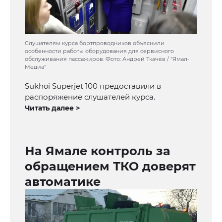
Слушателям курса бортпроводников объяснили
особенности работы оборудования для сервисного
обслуживания пассажиров. Фото: Андрей Ткачёв / "Ямал-
Медиа"
Sukhoi Superjet 100 предоставили в
распоряжение слушателей курса.
Читать далее >
На Ямале контроль за
обращением ТКО доверят
автоматике