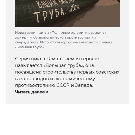
Новая серия цикла «Полярные истории» расскажет
зрителям об экономическом противостоянии
сверхдержав. Фото: стоп-кадр документального фильма
«Большая труба»
Серия цикла «Ямал – земля героев»
называется «Большая труба», она
посвящена строительству первых советских
газопроводов и экономическому
противостоянию СССР и Запада.
Читать далее >