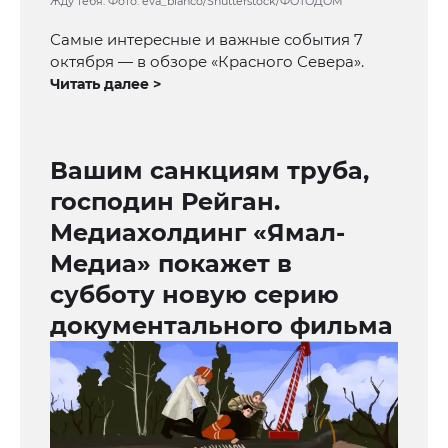
Жду тебя. Фото: eva_blanco/Shutterstock/ФОТОДОМ
Самые интересные и важные события 7
октября — в обзоре «Красного Севера».
Читать далее >
Вашим санкциям труба,
господин Рейган.
Медиахолдинг «Ямал-
Медиа» покажет в
субботу новую серию
документального фильма