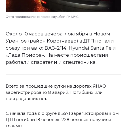
Фото предоставлено пресс-службой ГУ МЧС
Около 10 часов вечера 7 октября в Новом
Уренгое (район Коротчаево) в ДТП попали
сразу три авто: ВАЗ-2114, Hyundai Santa Fe и
«Лада Приора». На месте происшествия
работали спасатели и спецтехника.
Всего за прошедшие сутки на дорогах ЯНАО
зарегистрировано 8 аварий. Погибших или
пострадавших нет.
С начала года в округе в 3571 зарегистрированном
ДТП погибли 18 человек, 228 человек получили
травмы.