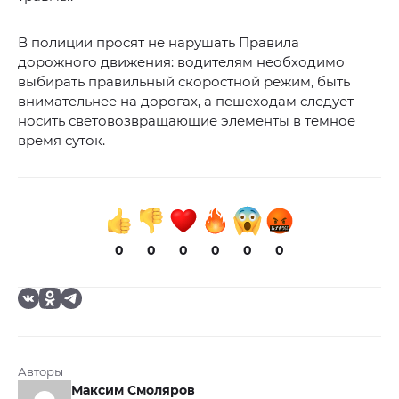
В полиции просят не нарушать Правила
дорожного движения: водителям необходимо
выбирать правильный скоростной режим, быть
внимательнее на дорогах, а пешеходам следует
носить световозвращающие элементы в темное
время суток.
0
0
0
0
0
0
Авторы
Максим Смоляров