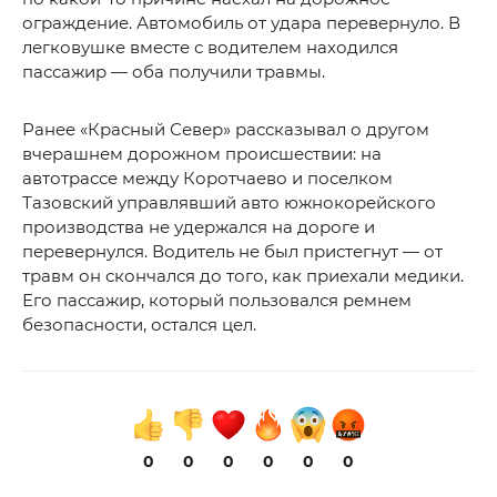
ограждение. Автомобиль от удара перевернуло. В
легковушке вместе с водителем находился
пассажир — оба получили травмы.
Ранее «Красный Север» рассказывал о другом
вчерашнем дорожном происшествии: на
автотрассе между Коротчаево и поселком
Тазовский управлявший авто южнокорейского
производства не удержался на дороге и
перевернулся. Водитель не был пристегнут — от
травм он скончался до того, как приехали медики.
Его пассажир, который пользовался ремнем
безопасности, остался цел.
0
0
0
0
0
0