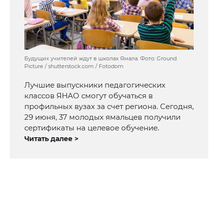
Будущих учителей ждут в школах Ямала. Фото: Ground
Picture / shutterstock.com / Fotodom
Лучшие выпускники педагогических
классов ЯНАО смогут обучаться в
профильных вузах за счет региона. Сегодня,
29 июня, 37 молодых ямальцев получили
сертификаты на целевое обучение.
Читать далее >