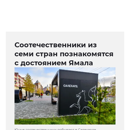
Соотечественники из
семи стран познакомятся
с достоянием Ямала
Юные соотечественники побывают в Салехарде,