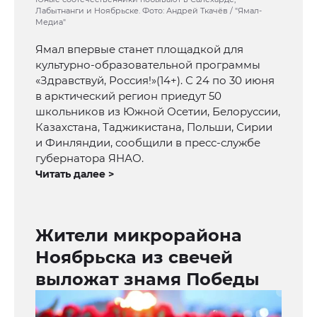
Лабытнанги и Ноябрьске. Фото: Андрей Ткачёв / "Ямал-
Медиа"
Ямал впервые станет площадкой для
культурно-образовательной программы
«Здравствуй, Россия!»(14+). С 24 по 30 июня
в арктический регион приедут 50
школьников из Южной Осетии, Белоруссии,
Казахстана, Таджикистана, Польши, Сирии
и Финляндии, сообщили в пресс-службе
губернатора ЯНАО.
Читать далее >
Жители микрорайона
Ноябрьска из свечей
выложат знамя Победы