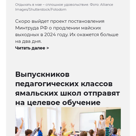
Отдыхать в мае – сплошное удовольствие. Фото: Alliance
Images/Shutterstock/Fotodom
Скоро выйдет проект постановления
Минтруда РФ о продлении майских
выходных в 2024 году. Их окажется больше
на два дня.
Читать далее >
Выпускников
педагогических классов
ямальских школ отправят
на целевое обучение