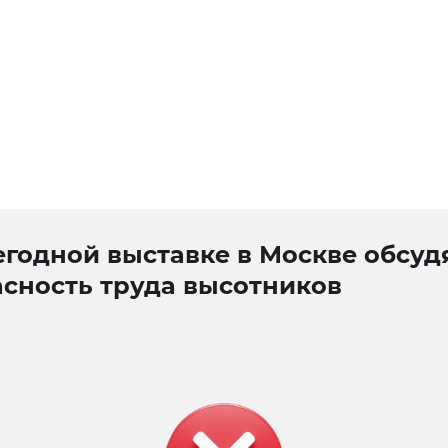
годной выставке в Москве обсуд
асность труда высотников