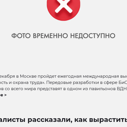
 декабря в Москве пройдет ежегодная международная вы
сть и охрана труда». Передовые разработки в сфере БиО
в со всего мира представят в одном из павильонов ВДН
е >
листы рассказали, как вырастит