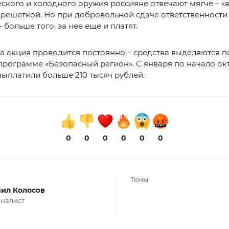
ского и холодного оружия россияне отвечают мягче – «в
а решеткой. Но при добровольной сдаче ответственности
 больше того, за нее еще и платят.
та акция проводится постоянно – средства выделяются п
рограмме «Безопасный регион». С января по начало ок
ыплатили больше 210 тысяч рублей.
0
0
0
0
0
0
Темы
ил Колосов
налист