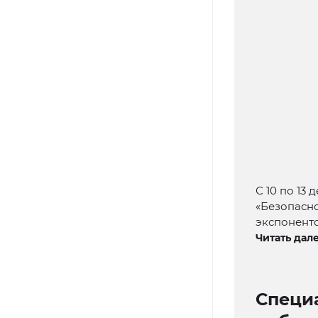
С 10 по 13
«Безопасно
экспоненто
Читать дале
Специа