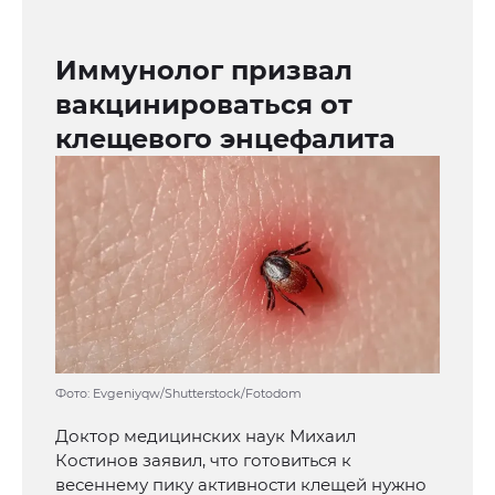
Иммунолог призвал
вакцинироваться от
клещевого энцефалита
Фото: Evgeniyqw/Shutterstock/Fotodom
Доктор медицинских наук Михаил
Костинов заявил, что готовиться к
весеннему пику активности клещей нужно