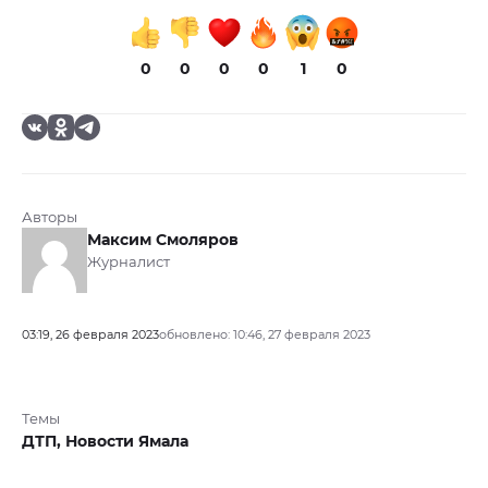
0
0
0
0
1
0
Авторы
Максим Смоляров
Журналист
03:19, 26 февраля 2023
обновлено: 10:46, 27 февраля 2023
Темы
ДТП,
Новости Ямала