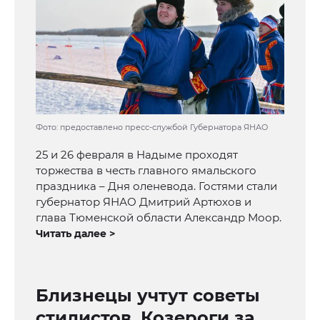
Фото: предоставлено пресс-службой Губернатора ЯНАО
25 и 26 февраля в Надыме проходят
торжества в честь главного ямальского
праздника – Дня оленевода. Гостями стали
губернатор ЯНАО Дмитрий Артюхов и
глава Тюменской области Александр Моор.
Читать далее >
Близнецы учтут советы
стилистов, Козероги за