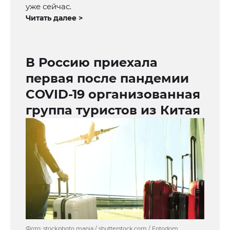
уже сейчас.
Читать далее >
В Россию приехала
первая после пандемии
COVID-19 организованная
группа туристов из Китая
Фото: stockphoto mania / shutterstock.com / Fotodom