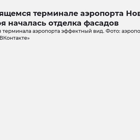
оящемся терминале аэропорта Но
я началась отделка фасадов