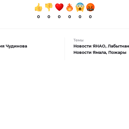
0
0
0
0
0
0
Темы
ия Чудинова
Новости ЯНАО,
Лабытнан
Новости Ямала,
Пожары