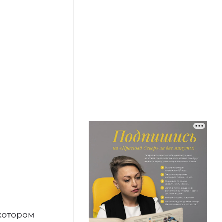
 котором