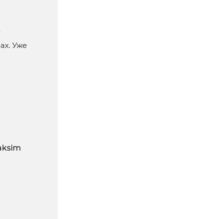
»
ах. Уже